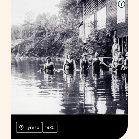
Tyresö
1930