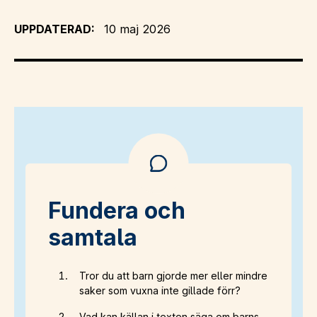
UPPDATERAD:
10 maj 2026
Fundera och
samtala
Tror du att barn gjorde mer eller mindre
saker som vuxna inte gillade förr?
Vad kan källan i texten säga om barns