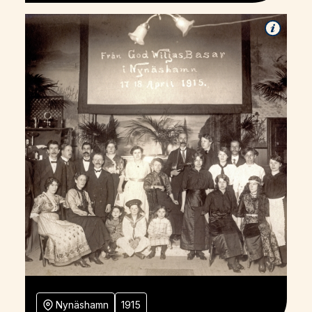
Nynäshamn
1915