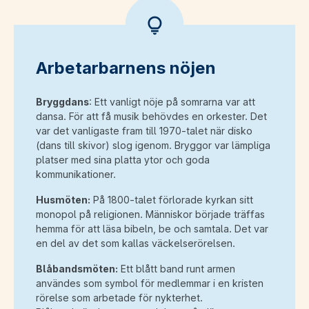
Arbetarbarnens nöjen
Bryggdans
: Ett vanligt nöje på somrarna var att
dansa. För att få musik behövdes en orkester. Det
var det vanligaste fram till 1970-talet när disko
(dans till skivor) slog igenom. Bryggor var lämpliga
platser med sina platta ytor och goda
kommunikationer.
Husmöten:
På 1800-talet förlorade kyrkan sitt
monopol på religionen. Människor började träffas
hemma för att läsa bibeln, be och samtala. Det var
en del av det som kallas väckelserörelsen.
Blåbandsmöten:
Ett blått band runt armen
användes som symbol för medlemmar i en kristen
rörelse som arbetade för nykterhet.