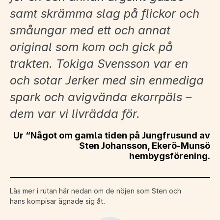
samt skrämma slag på flickor och
småungar med ett och annat
original som kom och gick på
trakten. Tokiga Svensson var en
och sotar Jerker med sin enmediga
spark och avigvända ekorrpäls –
dem var vi livrädda för.
Ur “Något om gamla tiden på Jungfrusund av
Sten Johansson, Ekerö-Munsö
hembygsförening.
Läs mer i rutan här nedan om de nöjen som Sten och
hans kompisar ägnade sig åt.