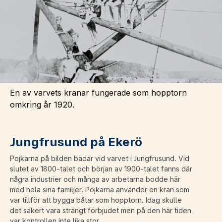
En av varvets kranar fungerade som hopptorn
omkring år 1920.
Jungfrusund på Ekerö
Pojkarna på bilden badar vid varvet i Jungfrusund. Vid
slutet av 1800-talet och början av 1900-talet fanns där
några industrier och många av arbetarna bodde här
med hela sina familjer. Pojkarna använder en kran som
var tillför att bygga båtar som hopptorn. Idag skulle
det säkert vara strängt förbjudet men på den här tiden
var kontrollen inte lika stor.