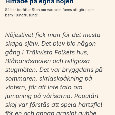
Hittade på egna nöjen
Så här berättar Sten om vad som fanns att göra som
barn i Jungfrusund:
Nöjeslivet fick man för det mesta
skapa själv. Det blev bio någon
gång i Träkvista Folkets hus,
Blåbandsmöten och religiösa
stugmöten. Det var bryggdans på
sommaren, skridskoåkning på
vintern, för att inte tala om
jumpning på vårisarna. Populärt
skoj var förstås att spela hartsfiol
för en och annan argsint gubbe