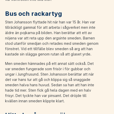
Bus och rackartyg
Sten Johansson flyttade hit när han var 15 år. Han var
tillräckligt gammal för att arbeta i sågverket men inte
äldre än pojkarna på bilden. Han berättar att ett av
nöjena var att reta upp den argsinte smeden. Barnen
stod utanför smedjan och retades med smeden genom
fönstret. Vid ett tillfälle blev smeden så arg att han
kastade sin slägga genom rutan så att glaset yrde.
Men smeden hämnades på ett annat sätt också. Det
var smeden fungerade som frisör i för gubbar och
ungar i Jungfrusund. Sten Johansson berättar att när
det var hans tur att gå och klippa sig så snaggade
smeden halva hans huvud. Sedan sa han att han inte
hade tid mer. Sten fick gå hela dagen med en halv
frisyr. Det tyckte han var pinsamt. Det dröjde till
kvällen innan smeden klippte klart.