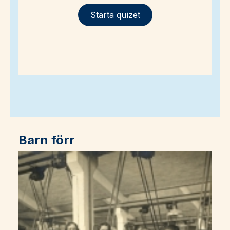
Starta quizet
Barn förr