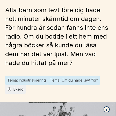
Alla barn som levt före dig hade
noll minuter skärmtid om dagen.
För hundra år sedan fanns inte ens
radio. Om du bodde i ett hem med
några böcker så kunde du läsa
dem när det var ljust. Men vad
hade du hittat på mer?
Tema: Industrialisering
Tema: Om du hade levt förr
Ekerö