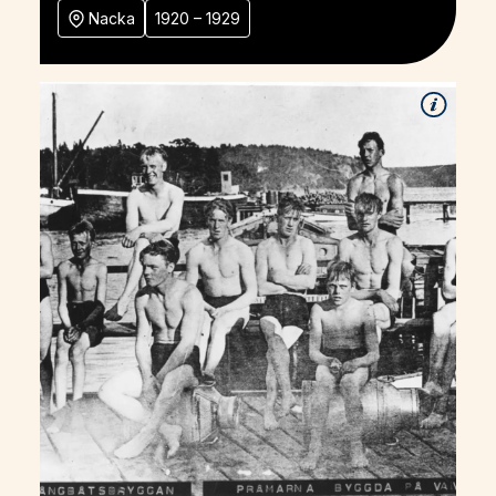
Nacka
1920 – 1929