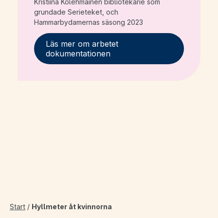
Kristiina Kolehmainen bibliotekarie som
grundade Serieteket, och
Hammarbydamernas säsong 2023
Läs mer om arbetet
dokumentationen
Start
/
Hyllmeter åt kvinnorna