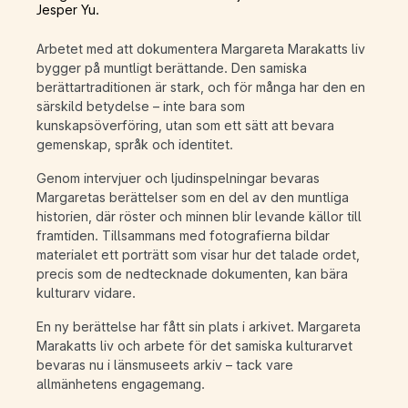
Jesper Yu.
Arbetet med att dokumentera Margareta Marakatts liv
bygger på muntligt berättande. Den samiska
berättartraditionen är stark, och för många har den en
särskild betydelse – inte bara som
kunskapsöverföring, utan som ett sätt att bevara
gemenskap, språk och identitet.
Genom intervjuer och ljudinspelningar bevaras
Margaretas berättelser som en del av den muntliga
historien, där röster och minnen blir levande källor till
framtiden. Tillsammans med fotografierna bildar
materialet ett porträtt som visar hur det talade ordet,
precis som de nedtecknade dokumenten, kan bära
kulturarv vidare.
En ny berättelse har fått sin plats i arkivet. Margareta
Marakatts liv och arbete för det samiska kulturarvet
bevaras nu i länsmuseets arkiv – tack vare
allmänhetens engagemang.