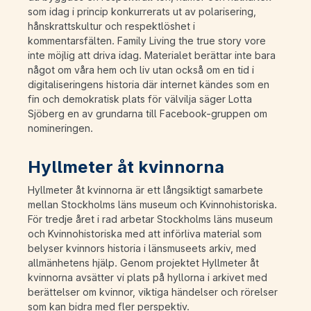
som idag i princip konkurrerats ut av polarisering,
hånskrattskultur och respektlöshet i
kommentarsfälten. Family Living the true story vore
inte möjlig att driva idag. Materialet berättar inte bara
något om våra hem och liv utan också om en tid i
digitaliseringens historia där internet kändes som en
fin och demokratisk plats för välvilja säger Lotta
Sjöberg en av grundarna till Facebook-gruppen om
nomineringen.
Hyllmeter åt kvinnorna
Hyllmeter åt kvinnorna är ett långsiktigt samarbete
mellan Stockholms läns museum och Kvinnohistoriska.
För tredje året i rad arbetar Stockholms läns museum
och Kvinnohistoriska med att införliva material som
belyser kvinnors historia i länsmuseets arkiv, med
allmänhetens hjälp. Genom projektet Hyllmeter åt
kvinnorna avsätter vi plats på hyllorna i arkivet med
berättelser om kvinnor, viktiga händelser och rörelser
som kan bidra med fler perspektiv.