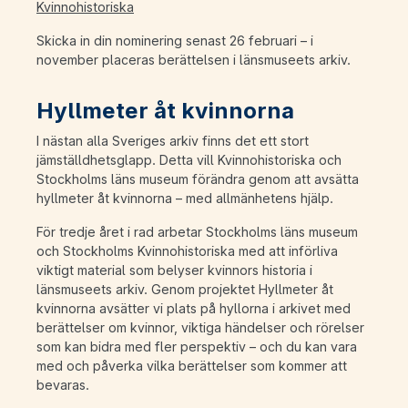
Kvinnohistoriska
Skicka in din nominering senast 26 februari – i
november placeras berättelsen i länsmuseets arkiv.
Hyllmeter åt kvinnorna
I nästan alla Sveriges arkiv finns det ett stort
jämställdhetsglapp. Detta vill Kvinnohistoriska och
Stockholms läns museum förändra genom att avsätta
hyllmeter åt kvinnorna – med allmänhetens hjälp.
För tredje året i rad arbetar Stockholms läns museum
och Stockholms Kvinnohistoriska med att införliva
viktigt material som belyser kvinnors historia i
länsmuseets arkiv. Genom projektet Hyllmeter åt
kvinnorna avsätter vi plats på hyllorna i arkivet med
berättelser om kvinnor, viktiga händelser och rörelser
som kan bidra med fler perspektiv – och du kan vara
med och påverka vilka berättelser som kommer att
bevaras.