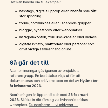
Det kan handla om till exempel:
hashtags, digitala upprop eller innehåll som fått
stor spridning
forum, communities eller Facebook-grupper
bloggar, nyhetsbrev eller webbplatser
Instagramkonton, YouTube-kanaler eller memes
digitala initiativ, plattformar eller personer som
drivit viktiga sammanhang online
Så går det till
Alla nomineringar gås igenom av projektets
referensgrupp. En berättelse väljs ut för att
dokumenteras och arkiveras som en del av
Hyllmeter
åt kvinnorna 2026
.
Nomineringen är öppen till och med
26 februari
2026
. Skicka in ditt förslag via Kvinnohistoriskas
webbplats.
Du nominerar — vi arkiverar —