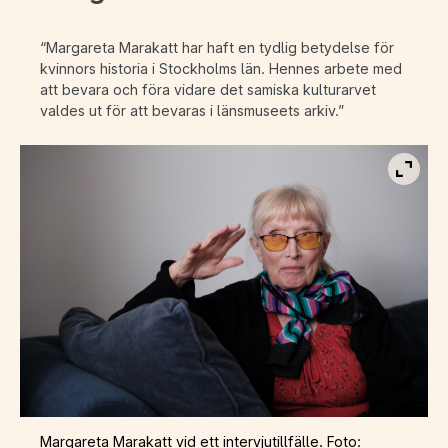
“Margareta Marakatt har haft en tydlig betydelse för
kvinnors historia i Stockholms län. Hennes arbete med
att bevara och föra vidare det samiska kulturarvet
valdes ut för att bevaras i länsmuseets arkiv.”
Visa b
Margareta Marakatt vid ett intervjutillfälle. Foto: