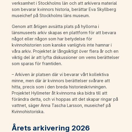
verksamhet i Stockholms län och att arkivera material
som bevarar kvinnors historia, berättar Eva Skyllberg
museichef på Stockholms läns museum.
Genom att årligen avsätta plats på hyllorna i
länsmuseets arkiv skapas en plattform för att bevara
något eller någon som har betydelse för
kvinnohistorien som kanske vanligtvis inte hamnar i
våra arkiv. Projektet är långsiktigt över flera år och en
viktig del är att lyfta diskussioner om vems berättelser
som sparas för framtiden.
– Arkiven är platsen där vi bevarar vårt kollektiva
minne, men där är kvinnors berättelser svårare att
hitta, precis som i den breda historieskrivningen.
Projektet Hyllmeter åt kvinnorna ska bidra till att
förändra detta, och vi hoppas att det skapar ringar på
vattnet, säger Anna Tascha Larsson, museichef på
Kvinnohistoriska.
Årets arkivering 2026