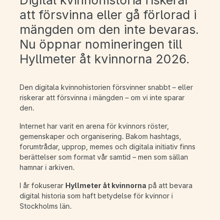
Digital kvinnohistoria riskerar
att försvinna eller gå förlorad i
mängden om den inte bevaras.
Nu öppnar nomineringen till
Hyllmeter åt kvinnorna 2026.
Den digitala kvinnohistorien försvinner snabbt – eller
riskerar att försvinna i mängden – om vi inte sparar
den.
Internet har varit en arena för kvinnors röster,
gemenskaper och organisering. Bakom hashtags,
forumtrådar, upprop, memes och digitala initiativ finns
berättelser som format vår samtid – men som sällan
hamnar i arkiven.
I år fokuserar
Hyllmeter åt kvinnorna
på att bevara
digital historia som haft betydelse för kvinnor i
Stockholms län.