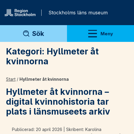
Gå direkt till innehåll
Stockholms läns museum
Sök
Meny
Visa meny
Kategori:
Hyllmeter åt
kvinnorna
Start
/
Hyllmeter åt kvinnorna
Hyllmeter åt kvinnorna –
digital kvinnohistoria tar
plats i länsmuseets arkiv
Publicerad: 20 april 2026 | Skribent: Karolina