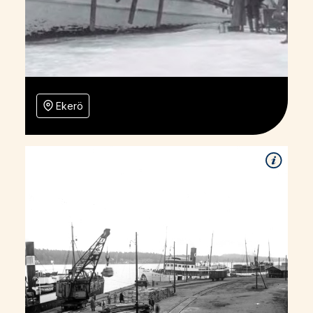
Ekerö