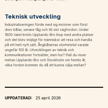
Teknisk utveckling
Industrialiseringen förde med sig motorer som först
drev båtar, senare tåg och till sist vägfordon. Under
1800-talet knöts Upplands-Bro ihop med andra platser
och det blev möjligt för människor att resa och handla
på ett helt nytt sätt. Ångbåtarnas storhetstid varade
ungefär 100 år. Utvecklingen av teknik och
kommunikationer fortsätter, men hur? Ifall du reser
mellan Upplands-Bro och Stockholm om femtio år,
vilka fordon kommer du då att kunna välja mellan?
UPPDATERAD:
25 april 2026