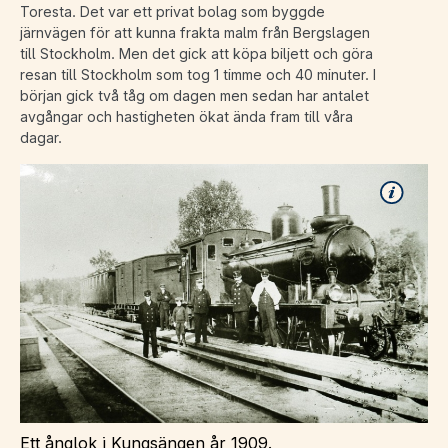
Toresta. Det var ett privat bolag som byggde
järnvägen för att kunna frakta malm från Bergslagen
till Stockholm. Men det gick att köpa biljett och göra
resan till Stockholm som tog 1 timme och 40 minuter. I
början gick två tåg om dagen men sedan har antalet
avgångar och hastigheten ökat ända fram till våra
dagar.
Ett ånglok i Kungsängen år 1909.