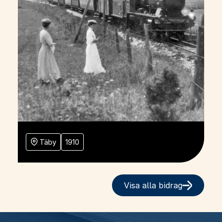
Täby
1910
Visa alla bidrag