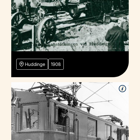
Huddinge
1908