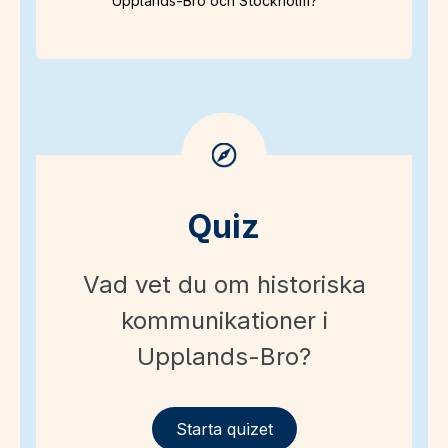
Upplands-Bro och Stockholm?
Quiz
Vad vet du om historiska
kommunikationer i
Upplands-Bro?
Starta quizet