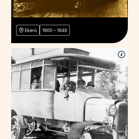
Ekerö
1900 – 1949