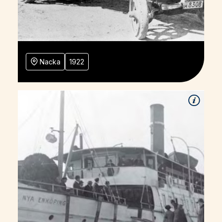
Nacka
1922