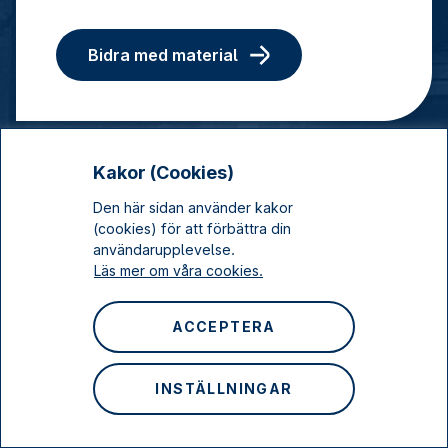
Bidra med material
Kakor (Cookies)
Den här sidan använder kakor
(cookies) för att förbättra din
användarupplevelse.
Läs mer om våra cookies.
ACCEPTERA
Om oss
Kontakt
INSTÄLLNINGAR
Lediga tjänster
Om webbplatsen
Integritetspolicy