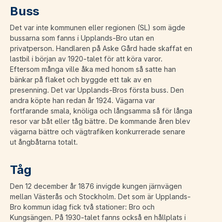
Buss
Det var inte kommunen eller regionen (SL) som ägde
bussarna som fanns i Upplands-Bro utan en
privatperson. Handlaren på Aske Gård hade skaffat en
lastbil i början av 1920-talet för att köra varor.
Eftersom många ville åka med honom så satte han
bänkar på flaket och byggde ett tak av en
presenning. Det var Upplands-Bros första buss. Den
andra köpte han redan år 1924. Vägarna var
fortfarande smala, knöliga och långsamma så för långa
resor var båt eller tåg bättre. De kommande åren blev
vägarna bättre och vägtrafiken konkurrerade senare
ut ångbåtarna totalt.
Tåg
Den 12 december år 1876 invigde kungen järnvägen
mellan Västerås och Stockholm. Det som är Upplands-
Bro kommun idag fick två stationer: Bro och
Kungsängen. På 1930-talet fanns också en hållplats i