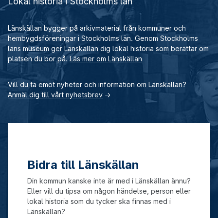
Lokal historia i Stockholms län
Länskällan bygger på arkivmaterial från kommuner och
hembygdsföreningar i Stockholms län. Genom Stockholms
läns museum ger Länskällan dig lokal historia som berättar om
platsen du bor på.
Läs mer om Länskällan
Vill du ta emot nyheter och information om Länskällan?
Anmäl dig till vårt nyhetsbrev
→
Bidra till Länskällan
Din kommun kanske inte är med i Länskällan ännu?
Eller vill du tipsa om någon händelse, person eller
lokal historia som du tycker ska finnas med i
Länskällan?