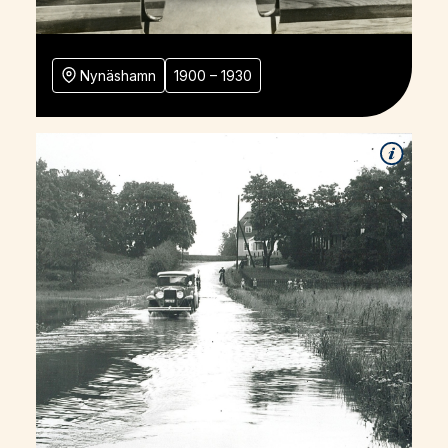
Nynäshamn
1900 – 1930