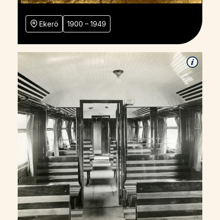
Ekerö
1900 – 1949