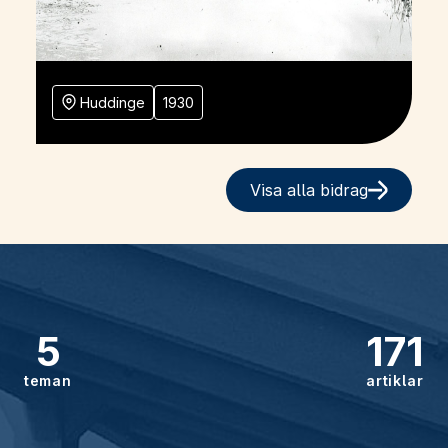
Huddinge
1930
Visa alla bidrag
5
171
teman
artiklar