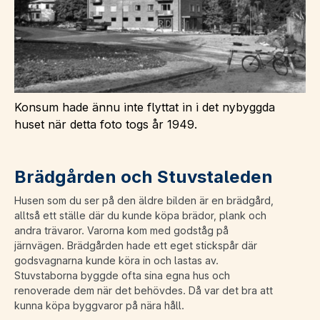
Konsum hade ännu inte flyttat in i det nybyggda
huset när detta foto togs år 1949.
Brädgården och Stuvstaleden
Husen som du ser på den äldre bilden är en brädgård,
alltså ett ställe där du kunde köpa brädor, plank och
andra trävaror. Varorna kom med godståg på
järnvägen. Brädgården hade ett eget stickspår där
godsvagnarna kunde köra in och lastas av.
Stuvstaborna byggde ofta sina egna hus och
renoverade dem när det behövdes. Då var det bra att
kunna köpa byggvaror på nära håll.