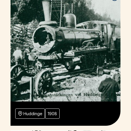
Huddinge
1908