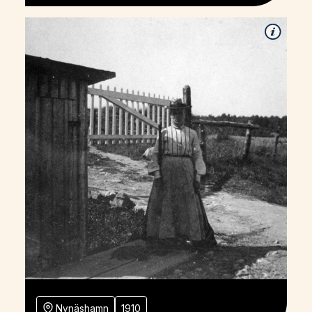
Nynäshamn
1910