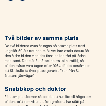
Två bilder av samma plats
De två bilderna ovan är tagna på samma plats med
ungefär 50 års mellanrum. Vi vet inte exakt datum för
den äldre bilden men det finns en ledtråd på lådan
med sand. Det står SL (Stockholms lokaltrafik), så
bilden måste vara tagen efter 1964 då det bestämdes
att SL skulle ta över passagerartrafiken från SJ
(statens järnvägar).
Snabbköp och doktor
Förutom plattformen så ser du ett hus lite till höger om
bildens mitt som visar att fotograferna har stått på