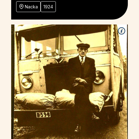
Nacka
1924