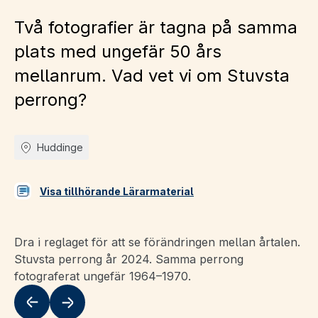
Två fotografier är tagna på samma
plats med ungefär 50 års
mellanrum. Vad vet vi om Stuvsta
perrong?
Huddinge
Visa tillhörande Lärarmaterial
Dra i reglaget för att se förändringen mellan årtalen.
Stuvsta perrong år 2024. Samma perrong
fotograferat ungefär 1964–1970.
Flytta till vänster
Flytta till höger