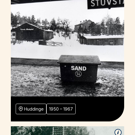
Huddinge
1950 – 1967