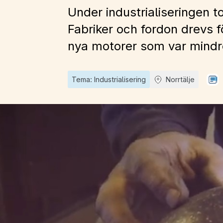
Under industrialiseringen t
Fabriker och fordon drevs 
nya motorer som var mindre 
Tema: Industrialisering
Norrtälje