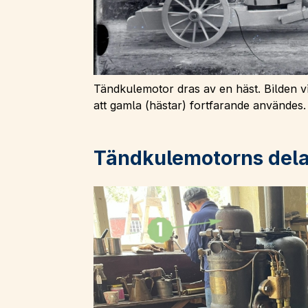
Tändkulemotor dras av en häst. Bilden vi
att gamla (hästar) fortfarande användes.
Tändkulemotorns dela