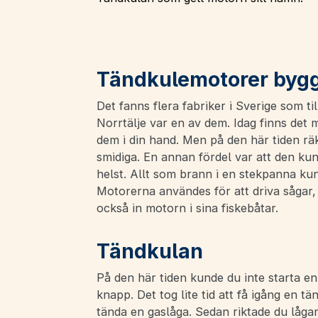
Tändkulemotorer byggd
Det fanns flera fabriker i Sverige som t
Norrtälje var en av dem. Idag finns de
dem i din hand. Men på den här tiden 
smidiga. En annan fördel var att den ku
helst. Allt som brann i en stekpanna ku
Motorerna användes för att driva sågar
också in motorn i sina fiskebåtar.
Tändkulan
På den här tiden kunde du inte starta e
knapp. Det tog lite tid att få igång en tä
tända en gaslåga. Sedan riktade du lågan