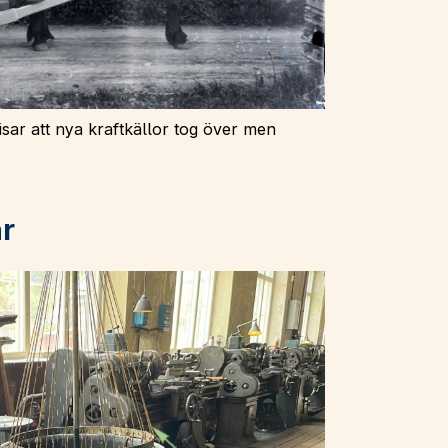
sar att nya kraftkällor tog över men
r