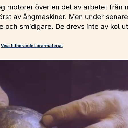
og motorer över en del av arbetet från 
först av ångmaskiner. Men under senar
och smidigare. De drevs inte av kol uta
Visa tillhörande Lärarmaterial