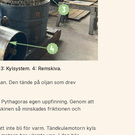
 3: Kylsystem. 4: Remskiva.
lan. Den tände på oljan som drev
 Pythagoras egen uppfinning. Genom att
askinen så minskades friktionen och
tt inte bli för varm. Tändkulemotorn kyls