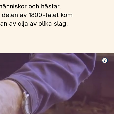
människor och hästar.
e delen av 1800-talet kom
n av olja av olika slag.