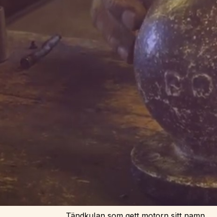
Tändkulan som gett motorn sitt namn.