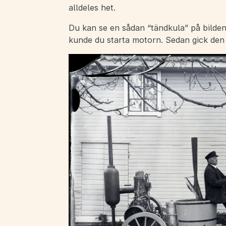
alldeles het.
Du kan se en sådan “tändkula” på bilden 
kunde du starta motorn. Sedan gick den s