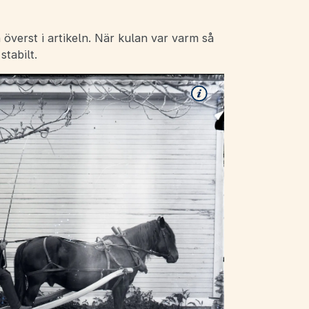
överst i artikeln. När kulan var varm så
tabilt.