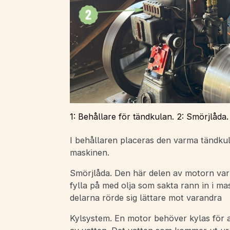
1: Behållare för tändkulan. 2: Smörjlåda.
I behållaren placeras den varma tändku
maskinen.
Smörjlåda. Den här delen av motorn var
fylla på med olja som sakta rann in i m
delarna rörde sig lättare mot varandra
Kylsystem. En motor behöver kylas för a