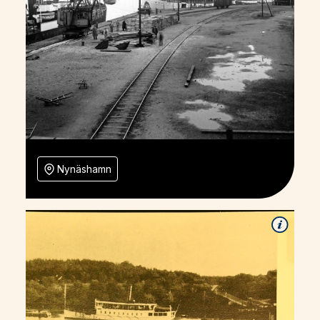
Nynäshamn