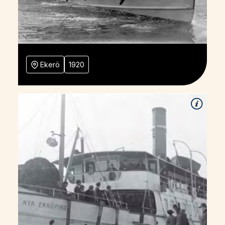
Ekerö
1920