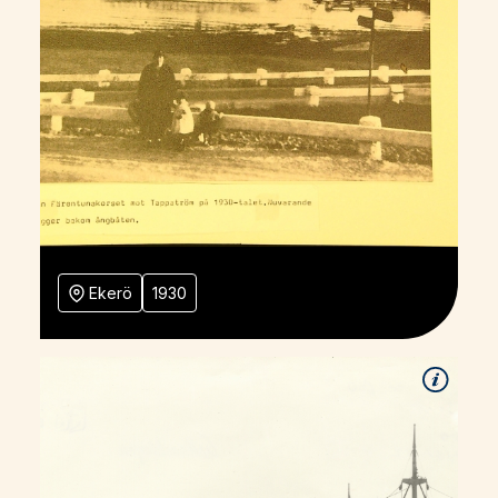
Ekerö
1930