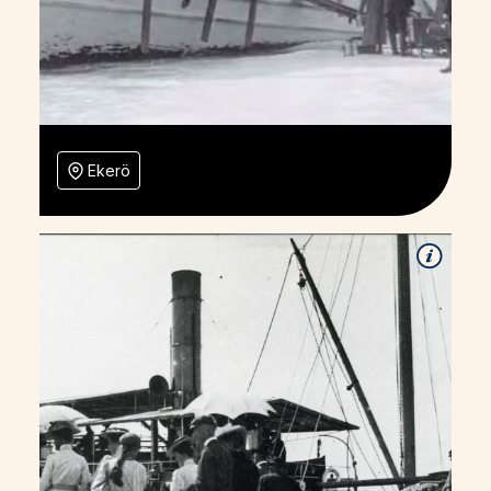
Ekerö