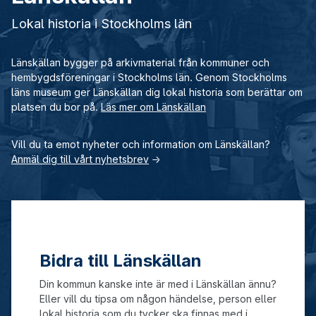
Lokal historia i Stockholms län
Länskällan bygger på arkivmaterial från kommuner och
hembygdsföreningar i Stockholms län. Genom Stockholms
läns museum ger Länskällan dig lokal historia som berättar om
platsen du bor på.
Läs mer om Länskällan
Vill du ta emot nyheter och information om Länskällan?
Anmäl dig till vårt nyhetsbrev
→
Bidra till Länskällan
Din kommun kanske inte är med i Länskällan ännu?
Eller vill du tipsa om någon händelse, person eller
lokal historia som du tycker ska finnas med i