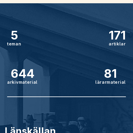
5
171
teman
artiklar
644
81
arkivmaterial
lärarmaterial
Länskällan