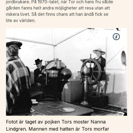
jordbrukare. På 1970-talet, när Tor och hans fru sålde
gården fanns helt andra möjligheter att resa utan att
riskera livet. Så det finns chans att han ändå fick se
lite av världen.
Fotot är taget av pojken Tors moster Nanna
Lindgren. Mannen med hatten är Tors morfar