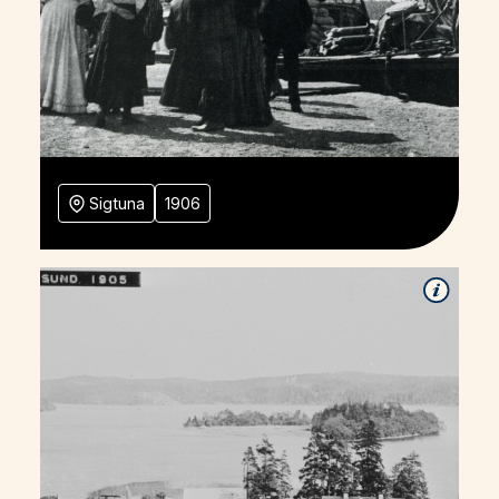
Sigtuna
1906