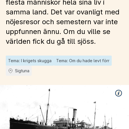
flesta människor hela sina liv i
samma land. Det var ovanligt med
nöjesresor och semestern var inte
uppfunnen ännu. Om du ville se
världen fick du gå till sjöss.
Tema: I krigets skugga
Tema: Om du hade levt förr
Sigtuna