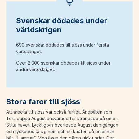
Svenskar dödades under
världskrigen
690 svenskar dödades till sjöss under första
världskriget.
Över 2 000 svenskar dödades till sjöss under
andra världskriget.
Stora faror till sjöss
Att arbeta till sjöss var också farligt. Ångbåten som
Tors pappa August ansvarade för strandade på en ö i
Stilla havet. Lyckligtvis överlevde August den gången
och lyckades ta sig hem och bli kapten på en annan
båt, ”Hammar”. Men även den båten gick under. Den