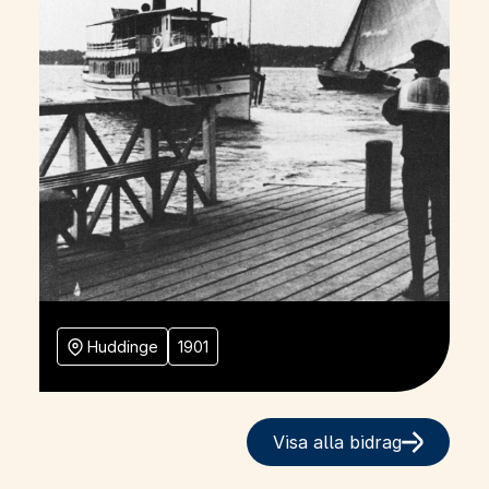
Huddinge
1901
Visa alla bidrag