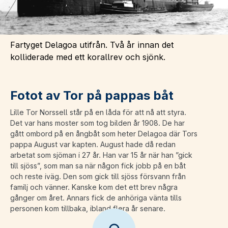
Fartyget Delagoa utifrån. Två år innan det
kolliderade med ett korallrev och sjönk.
Fotot av Tor på pappas båt
Lille Tor Norssell står på en låda för att nå att styra.
Det var hans moster som tog bilden år 1908. De har
gått ombord på en ångbåt som heter Delagoa där Tors
pappa August var kapten. August hade då redan
arbetat som sjöman i 27 år. Han var 15 år när han ”gick
till sjöss”, som man sa när någon fick jobb på en båt
och reste iväg. Den som gick till sjöss försvann från
familj och vänner. Kanske kom det ett brev några
gånger om året. Annars fick de anhöriga vänta tills
personen kom tillbaka, ibland flera år senare.