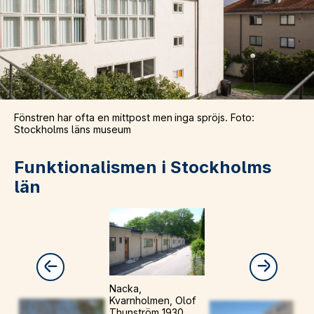
Fönstren har ofta en mittpost men inga spröjs. Foto:
Stockholms läns museum
Funktionalismen i Stockholms
län
Nacka,
Kvarnholmen, Olof
Thunström 1930,