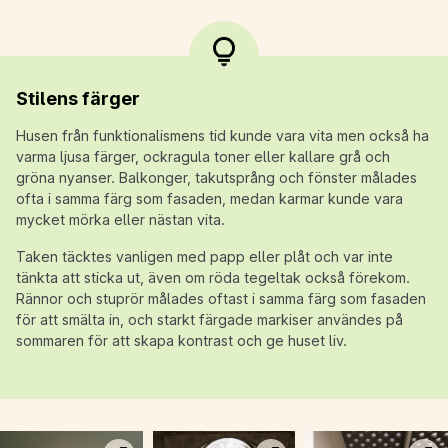
Stilens färger
Husen från funktionalismens tid kunde vara vita men också ha
varma ljusa färger, ockragula toner eller kallare grå och
gröna nyanser. Balkonger, takutsprång och fönster målades
ofta i samma färg som fasaden, medan karmar kunde vara
mycket mörka eller nästan vita.
Taken täcktes vanligen med papp eller plåt och var inte
tänkta att sticka ut, även om röda tegeltak också förekom.
Rännor och stuprör målades oftast i samma färg som fasaden
för att smälta in, och starkt färgade markiser användes på
sommaren för att skapa kontrast och ge huset liv.