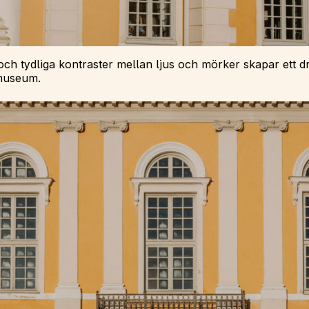
ch tydliga kontraster mellan ljus och mörker skapar ett dra
 museum.