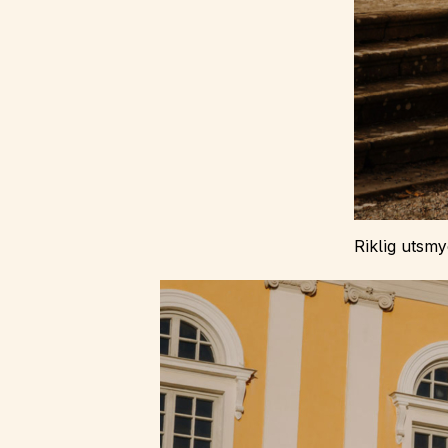
Riklig utsmy