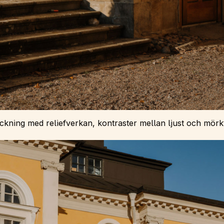
ckning med reliefverkan, kontraster mellan ljust och mörk