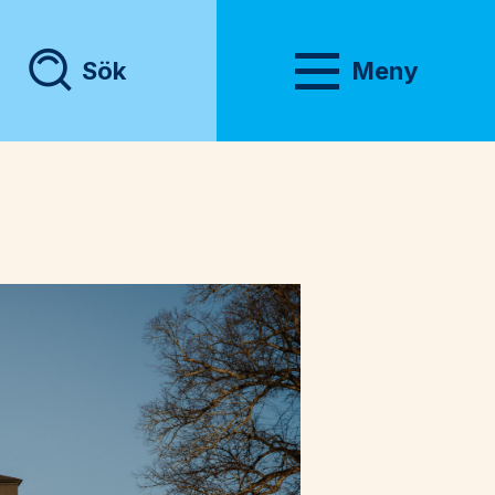
Sök
Meny
Visa meny