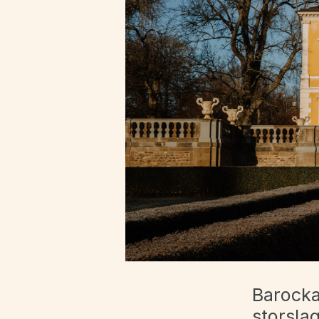
Barocka
storsla