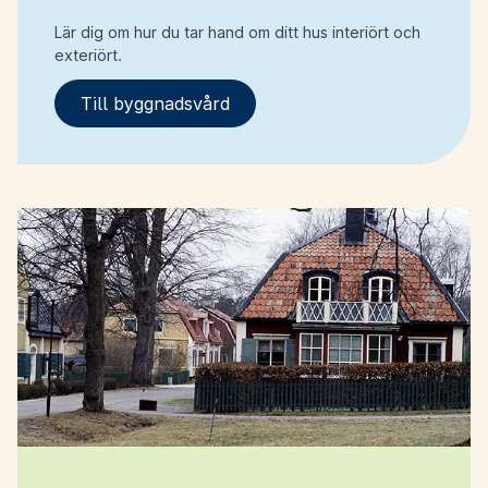
Lär dig om hur du tar hand om ditt hus interiört och
exteriört.
Till byggnadsvård