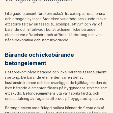
Infärgade element förekom också, till exempel röda, bruna
och orangea nyanser. Storleken varierade och kunde täcka
ett större fält av en fasad, till exempel ett rum och var då
bärande och införlivad i konstruktionen. Icke bärande
element var ofta mindre och utförda i lättbetong och var
både dekorativa och stomskyddande.
Bärande och ickebärande
betongelement
Det förekom både bärande och icke bärande fasadelement
i betong. De bärande elementen var en del av
huskonstruktionen och bar ovanliggande bjälklag, medan de
icke bärande elementen fästes på byggnadens stomme som
ett skydd. Betongelementens yta var fabriksfärdig, och
endast tätning av fogarna utfördes på byggarbetsplatsen.
Betongelement med frilagd ballast känner de flesta också