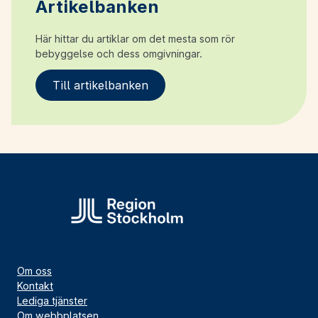
Artikelbanken
Här hittar du artiklar om det mesta som rör
bebyggelse och dess omgivningar.
Till artikelbanken
Om oss
Kontakt
Lediga tjänster
Om webbplatsen