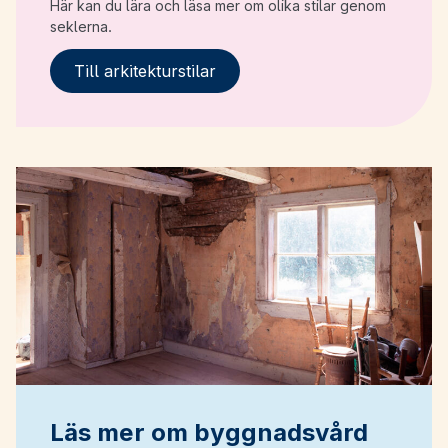
Här kan du lära och läsa mer om olika stilar genom
seklerna.
Till arkitekturstilar
Läs mer om byggnadsvård