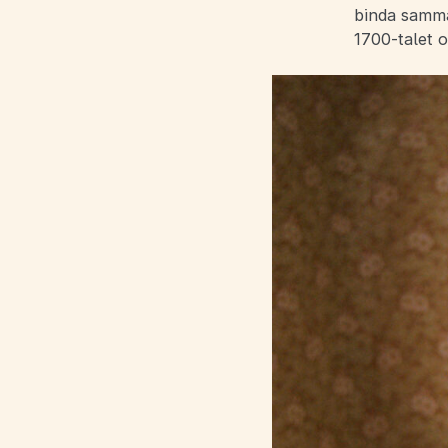
binda samma
1700-talet 