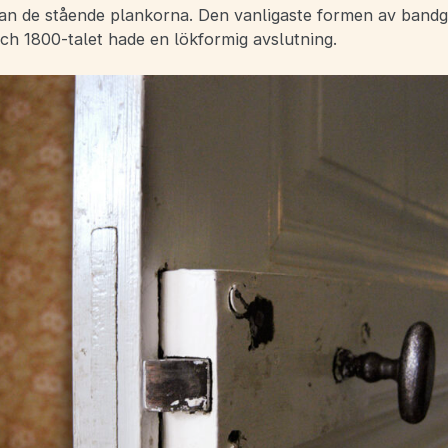
n de stående plankorna. Den vanligaste formen av bandg
och 1800-talet hade en lökformig avslutning.