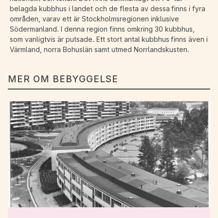
belagda kubbhus i landet och de flesta av dessa finns i fyra
områden, varav ett är Stockholmsregionen inklusive
Södermanland. I denna region finns omkring 30 kubbhus,
som vanligtvis är putsade. Ett stort antal kubbhus finns även i
Värmland, norra Bohuslän samt utmed Norrlandskusten.
MER OM BEBYGGELSE