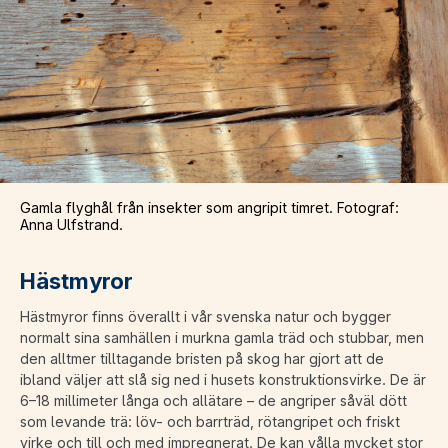
Gamla flyghål från insekter som angripit timret. Fotograf:
Anna Ulfstrand.
Hästmyror
Hästmyror finns överallt i vår svenska natur och bygger
normalt sina samhällen i murkna gamla träd och stubbar, men
den alltmer tilltagande bristen på skog har gjort att de
ibland väljer att slå sig ned i husets konstruktionsvirke. De är
6–18 millimeter långa och allätare – de angriper såväl dött
som levande trä: löv- och barrträd, rötangripet och friskt
virke och till och med impregnerat. De kan vålla mycket stor