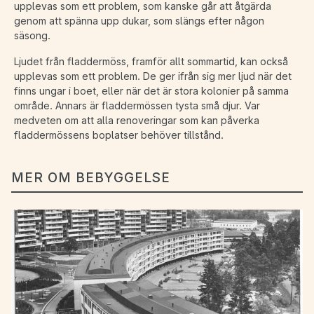
upplevas som ett problem, som kanske går att åtgärda
genom att spänna upp dukar, som slängs efter någon
säsong.
Ljudet från fladdermöss, framför allt sommartid, kan också
upplevas som ett problem. De ger ifrån sig mer ljud när det
finns ungar i boet, eller när det är stora kolonier på samma
område. Annars är fladdermössen tysta små djur. Var
medveten om att alla renoveringar som kan påverka
fladdermössens boplatser behöver tillstånd.
MER OM BEBYGGELSE