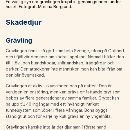
En vanlig syn när grävlingen krupit in genom grunden under
huset. Fotograf: Martina Berglund.
Skadedjur
Grävling
Grävlingen finns i så gott som hela Sverige, utom på Gotland
och i fjällvärlden norr om södra Lappland. Normalt håller den
till i löv- och blandskogar, snårlandskap, trädgårdar och
parker. Den attackerar inte människor, men kan bita ifrån om
den blir överraskad.
Grävlingen är aktiv i skymningen och på natten. Den är
vanligen en enstöring, men kan gräva omfattande gryt som
bebos av flera generationer av samma familjer. Grytet kan
ha upp till 40 ingångar med ett invändigt intrikat
tunnelsystem som löper i flera våningar. Bona byggs
ständigt ut och för varje ny kull grävs en ny yngelhåla.
Grävlingen kanske inte är det djur man i första hand