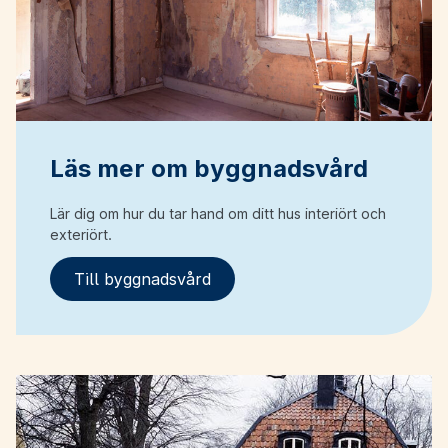
Läs mer om byggnadsvård
Lär dig om hur du tar hand om ditt hus interiört och
exteriört.
Till byggnadsvård