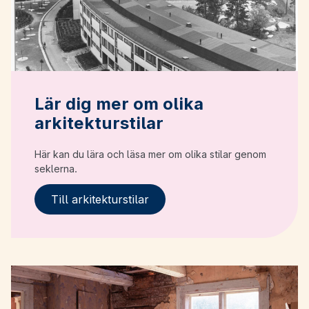
Lär dig mer om olika
arkitekturstilar
Här kan du lära och läsa mer om olika stilar genom
seklerna.
Till arkitekturstilar