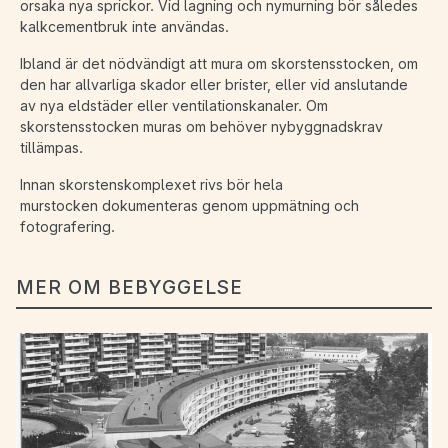
orsaka nya sprickor. Vid lagning och nymurning bör således
kalkcementbruk inte användas.
Ibland är det nödvändigt att mura om skorstensstocken, om
den har allvarliga skador eller brister, eller vid anslutande
av nya eldstäder eller ventilationskanaler. Om
skorstensstocken muras om behöver nybyggnadskrav
tillämpas.
Innan skorstenskomplexet rivs bör hela
murstocken dokumenteras genom uppmätning och
fotografering.
MER OM BEBYGGELSE