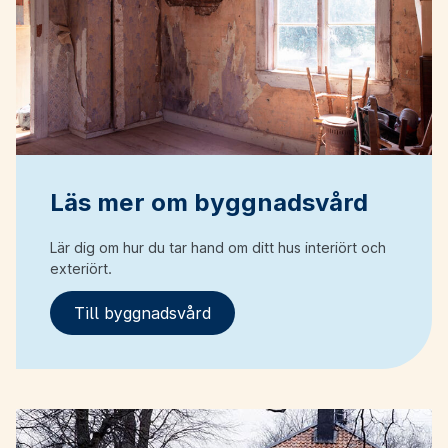
Läs mer om byggnadsvård
Lär dig om hur du tar hand om ditt hus interiört och
exteriört.
Till byggnadsvård