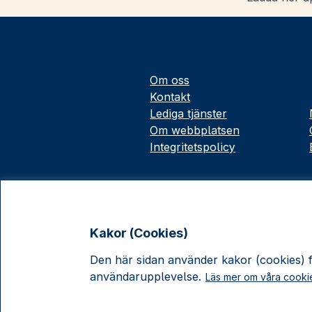
Om oss
Kontakt
Lediga tjänster
Om webbplatsen
Integritetspolicy
Kakor (Cookies)
Den här sidan använder kakor (cookies) fö
användarupplevelse.
Läs mer om våra cooki