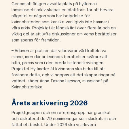
Genom att årligen avsätta plats på hyllorna i
länsmuseets arkiv skapas en plattform för att bevara
något eller någon som har betydelse för
kvinnohistorien som kanske vanligtvis inte hamnar i
våra arkiv. Projektet är långsiktigt över flera år och en
viktig del är att lyfta diskussioner om vems berättelser
som sparas för framtiden.
– Arkiven är platsen där vi bevarar vårt kollektiva
minne, men där är kvinnors berättelser svårare att
hitta, precis som i den breda historieskrivningen.
Projektet Hyllmeter åt kvinnorna ska bidra till att
förändra detta, och vi hoppas att det skapar ringar på
vattnet, säger Anna Tascha Larsson, museichef på
Kvinnohistoriska.
Årets arkivering 2026
Projektgruppen och en referensgrupp har granskat
och diskuterat de 79 nomineringar som skickats in och
fattat ett beslut. Under 2026 ska vi arkivera