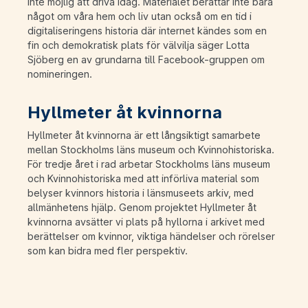
inte möjlig att driva idag. Materialet berättar inte bara
något om våra hem och liv utan också om en tid i
digitaliseringens historia där internet kändes som en
fin och demokratisk plats för välvilja säger Lotta
Sjöberg en av grundarna till Facebook-gruppen om
nomineringen.
Hyllmeter åt kvinnorna
Hyllmeter åt kvinnorna är ett långsiktigt samarbete
mellan Stockholms läns museum och Kvinnohistoriska.
För tredje året i rad arbetar Stockholms läns museum
och Kvinnohistoriska med att införliva material som
belyser kvinnors historia i länsmuseets arkiv, med
allmänhetens hjälp. Genom projektet Hyllmeter åt
kvinnorna avsätter vi plats på hyllorna i arkivet med
berättelser om kvinnor, viktiga händelser och rörelser
som kan bidra med fler perspektiv.