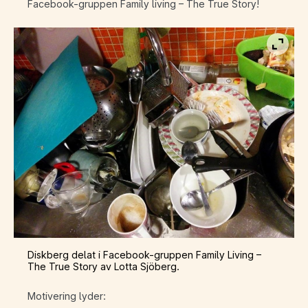
Facebook-gruppen Family living – The True Story!
Visa b
Diskberg delat i Facebook-gruppen Family Living –
The True Story av Lotta Sjöberg.
Motivering lyder: