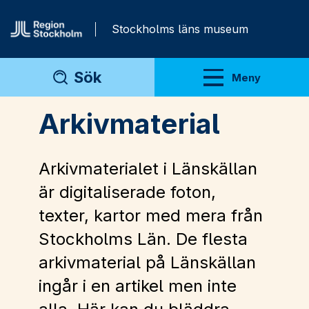
Gå direkt till innehåll
Stockholms läns museum
Sök
Meny
Visa meny
Arkivmaterial
Arkivmaterialet i Länskällan
är digitaliserade foton,
texter, kartor med mera från
Stockholms Län. De flesta
arkivmaterial på Länskällan
ingår i en artikel men inte