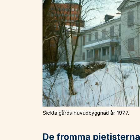
Sickla gårds huvudbyggnad år 1977.
De fromma pietistern