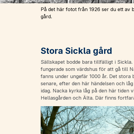
På det här fotot från 1926 ser du ett av
gård.
Stora Sickla gård
Sällskapet bodde bara tillfälligt i Sickl
fungerade som värdshus för att gå till 
fanns under ungefär 1000 år. Det stora
senare, efter den här händelsen och låg 
idag. Nacka kyrka låg på den här tiden
Hellasgården och Älta. Där finns fortfa