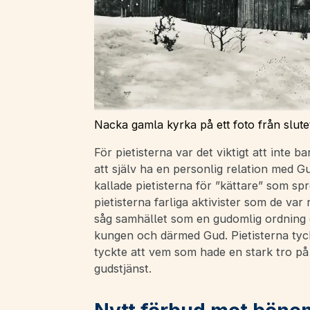
Nacka gamla kyrka på ett foto från slutet
För pietisterna var det viktigt att inte 
att själv ha en personlig relation med 
kallade pietisterna för ”kättare” som spr
pietisterna farliga aktivister som de var
såg samhället som en gudomlig ordning d
kungen och därmed Gud. Pietisterna tyckt
tyckte att vem som hade en stark tro på
gudstjänst.