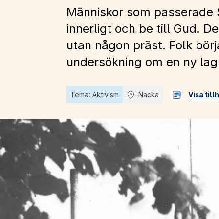
Människor som passerade S
innerligt och be till Gud. De
utan någon präst. Folk börj
undersökning om en ny lag 
Tema: Aktivism
Nacka
Visa til