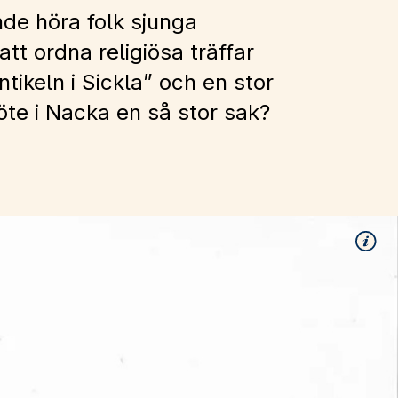
de höra folk sjunga
att ordna religiösa träffar
tikeln i Sickla” och en stor
öte i Nacka en så stor sak?