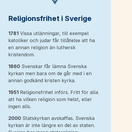
Religionsfrihet i Sverige
1781
Vissa utlänningar, till exempel
katoliker och judar får tillåtelse att ha
en annan religion än luthersk
kristendom.
1860
Svenskar får lämna Svenska
kyrkan men bara om de går med i en
annan godkänd kristen kyrka.
1951
Religionsfrihet införs. Fritt för alla
att ha vilken religion som helst, eller
ingen alls.
2000
Statskyrkan avskaffas. Svenska
kyrkan är inte längre en del av staten.