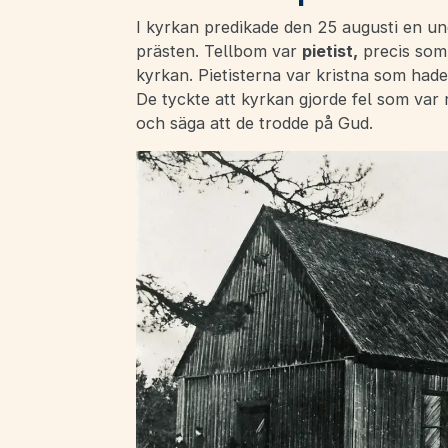
I kyrkan predikade den 25 augusti en un
prästen. Tellbom var
pietist,
precis som 
kyrkan. Pietisterna var kristna som hade 
De tyckte att kyrkan gjorde fel som var n
och säga att de trodde på Gud.