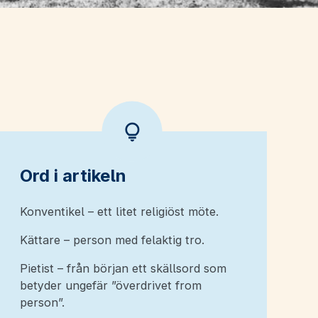
Ord i artikeln
Konventikel – ett litet religiöst möte.
Kättare – person med felaktig tro.
Pietist – från början ett skällsord som
betyder ungefär ”överdrivet from
person”.