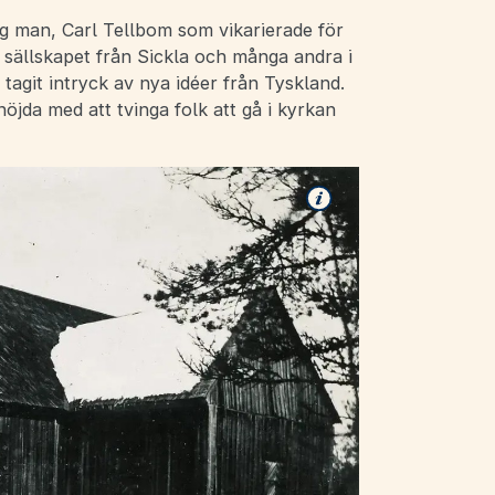
g man, Carl Tellbom som vikarierade för
sällskapet från Sickla och många andra i
tagit intryck av nya idéer från Tyskland.
öjda med att tvinga folk att gå i kyrkan