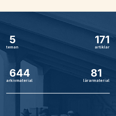
5
171
teman
artiklar
644
81
arkivmaterial
lärarmaterial