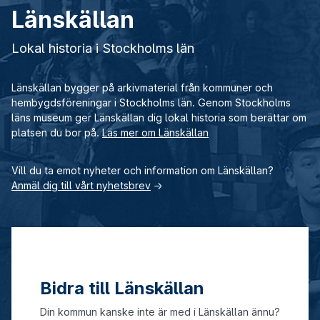
Länskällan
Lokal historia i Stockholms län
Länskällan bygger på arkivmaterial från kommuner och
hembygdsföreningar i Stockholms län. Genom Stockholms
läns museum ger Länskällan dig lokal historia som berättar om
platsen du bor på.
Läs mer om Länskällan
Vill du ta emot nyheter och information om Länskällan?
Anmäl dig till vårt nyhetsbrev
→
Bidra till Länskällan
Din kommun kanske inte är med i Länskällan ännu?