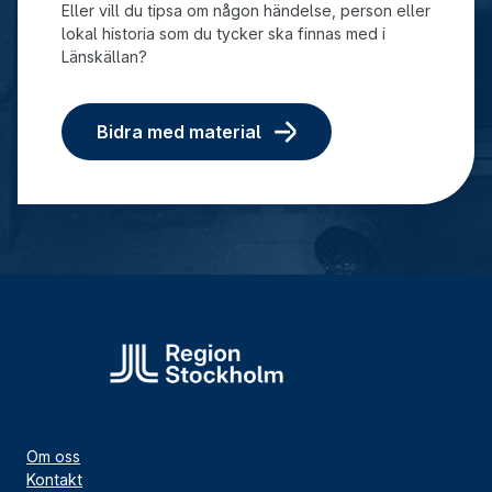
Eller vill du tipsa om någon händelse, person eller
lokal historia som du tycker ska finnas med i
Länskällan?
Bidra med material
Om oss
Kontakt