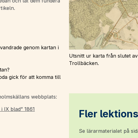
nedan och låt dem fundera
tikeln.
 vandrade genom kartan i
Utsnitt ur karta från slutet 
Trollbäcken.
tan?
oda gick för att komma till
kholmskällans webbplats:
i IX blad” 1861
Fler lektion
Se lärarmaterialet på si