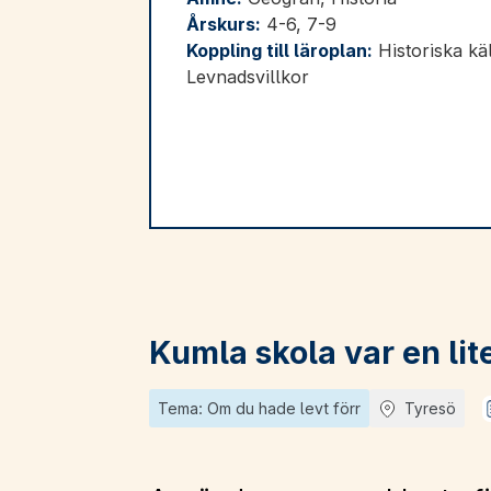
Årskurs:
4-6, 7-9
Koppling till läroplan:
Historiska käl
Levnadsvillkor
Kumla skola var en lit
Tema: Om du hade levt förr
Tyresö