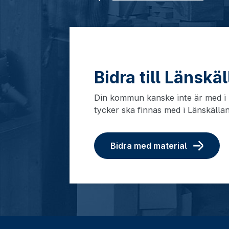
Bidra till Länskä
Din kommun kanske inte är med i L
tycker ska finnas med i Länskälla
Bidra med material