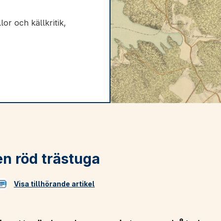
lor och källkritik,
en röd trästuga
Visa tillhörande artikel