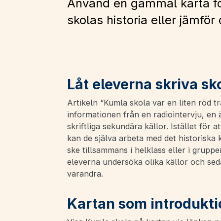
Använd en gammal karta för
skolas historia eller jämför 
Låt eleverna skriva sk
Artikeln “Kumla skola var en liten röd 
informationen från en radiointervju, en 
skriftliga sekundära källor. Istället för a
kan de själva arbeta med det historiska 
ske tillsammans i helklass eller i grupp
eleverna undersöka olika källor och sed
varandra.
Kartan som introdukti