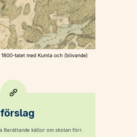
av 1800-talet med Kumla och (blivande)
sförslag
da Berättande källor om skolan förr.