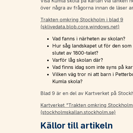
Visa Kumla skola på kartan via länken 
över några av frågorna innan de läser ar
Trakten omkring Stockholm i blad 9
(sklivedata.blob.core.windows.net)
Vad fanns i närheten av skolan?
Hur såg landskapet ut för den som
slutet av 1800-talet?
Varför låg skolan där?
Vad finns idag som inte syns på kar
Vilken väg tror ni att barn i Petterb
Kumla skola?
Blad 9 är en del av Kartverket på Stoc
Kartverket ”Trakten omkring Stockholm 
(stockholmskallan.stockholm.se)
Källor till artikeln