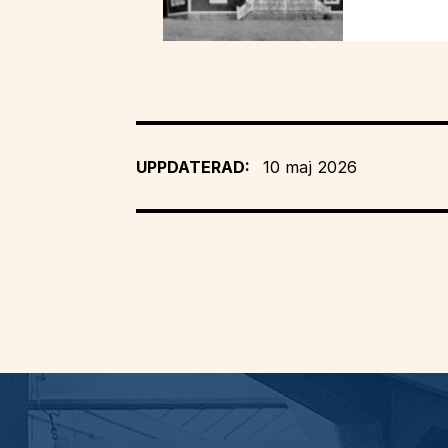
UPPDATERAD:
10 maj 2026