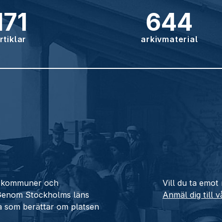
171
644
rtiklar
arkivmaterial
ån kommuner och
Vill du ta emot
 Genom Stockholms läns
Anmäl dig till 
a som berättar om platsen