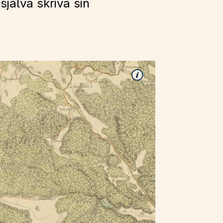
jälva skriva sin