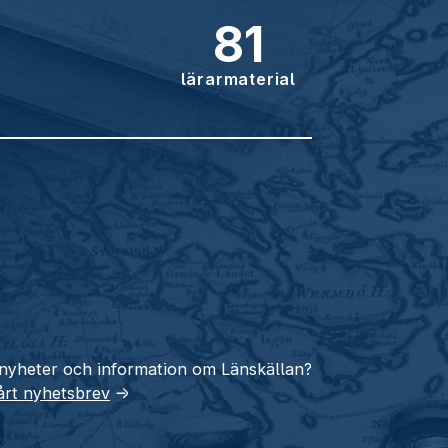
81
lärarmaterial
 nyheter och information om Länskällan?
vårt nyhetsbrev
→