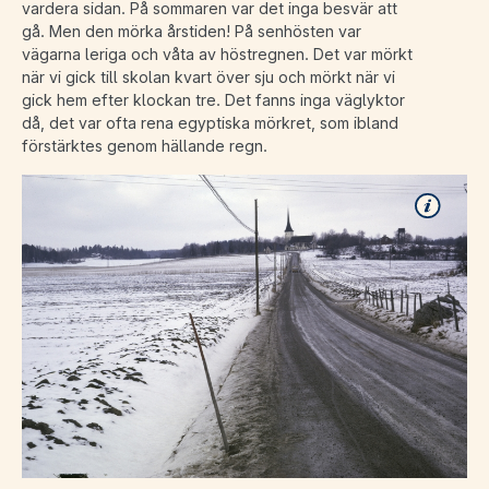
vardera sidan. På sommaren var det inga besvär att
gå. Men den mörka årstiden! På senhösten var
vägarna leriga och våta av höstregnen. Det var mörkt
när vi gick till skolan kvart över sju och mörkt när vi
gick hem efter klockan tre. Det fanns inga väglyktor
då, det var ofta rena egyptiska mörkret, som ibland
förstärktes genom hällande regn.