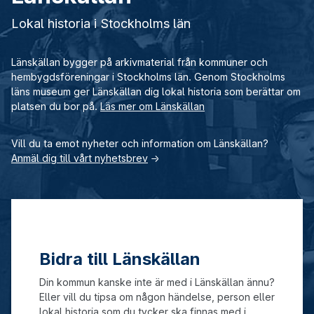
Lokal historia i Stockholms län
Länskällan bygger på arkivmaterial från kommuner och
hembygdsföreningar i Stockholms län. Genom Stockholms
läns museum ger Länskällan dig lokal historia som berättar om
platsen du bor på.
Läs mer om Länskällan
Vill du ta emot nyheter och information om Länskällan?
Anmäl dig till vårt nyhetsbrev
→
Bidra till Länskällan
Din kommun kanske inte är med i Länskällan ännu?
Eller vill du tipsa om någon händelse, person eller
lokal historia som du tycker ska finnas med i