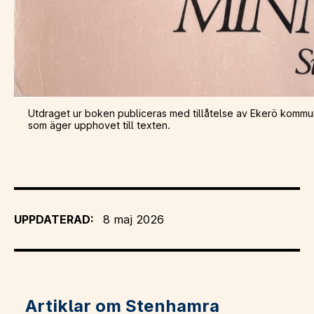
Utdraget ur boken publiceras med tillåtelse av Ekerö kommun
som äger upphovet till texten.
UPPDATERAD:
8 maj 2026
Artiklar om Stenhamra