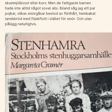
skummjölksost eller korv. Men de fattigaste barnen
hade inte alltid något sovel alls. Ibland såg jag ett par
pojkar, vilkas smörgåsar bestod av flinthårt, hembakat
landsbröd med fläskflott i stället för smör. Och utan
pålägg naturligtvis.