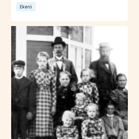
Ekerö