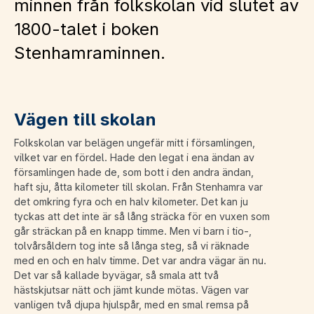
minnen från folkskolan vid slutet av
1800-talet i boken
Stenhamraminnen.
Vägen till skolan
Folkskolan var belägen ungefär mitt i församlingen,
vilket var en fördel. Hade den legat i ena ändan av
församlingen hade de, som bott i den andra ändan,
haft sju, åtta kilometer till skolan. Från Stenhamra var
det omkring fyra och en halv kilometer. Det kan ju
tyckas att det inte är så lång sträcka för en vuxen som
går sträckan på en knapp timme. Men vi barn i tio-,
tolvårsåldern tog inte så långa steg, så vi räknade
med en och en halv timme. Det var andra vägar än nu.
Det var så kallade byvägar, så smala att två
hästskjutsar nätt och jämt kunde mötas. Vägen var
vanligen två djupa hjulspår, med en smal remsa på