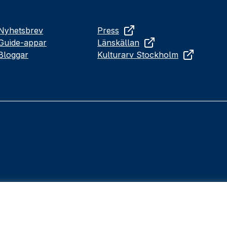
Nyhetsbrev
Press
Guide-appar
Länskällan
Bloggar
Kulturarv Stockholm