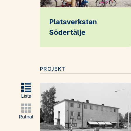
Platsverkstan
Södertälje
PROJEKT
Lista
Rutnät