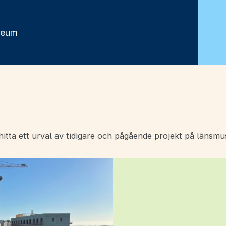
seum
itta ett urval av tidigare och pågående projekt på länsmu