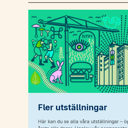
Fler utställningar
Här kan du se alla våra utställningar – 