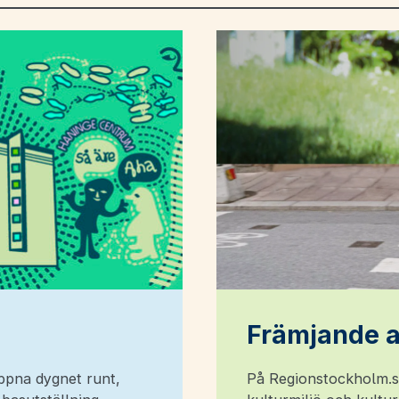
Främjande a
öppna dygnet runt,
På Regionstockholm.s