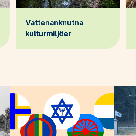
Vattenanknutna
kulturmiljöer