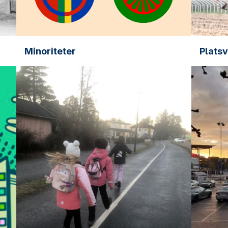
Minoriteter
Plats