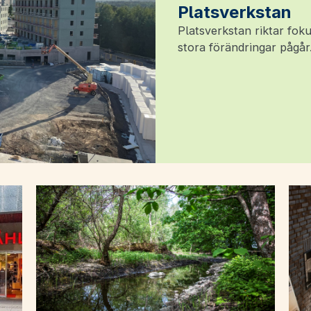
Platsverkstan
Platsverkstan riktar foku
stora förändringar pågår