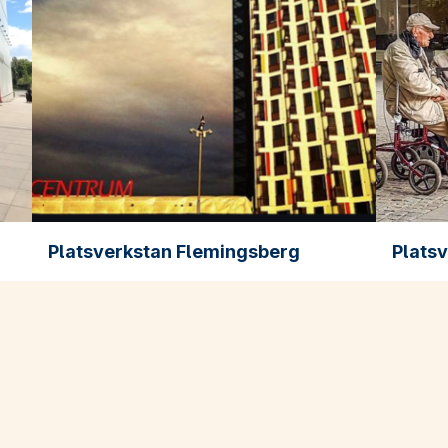
Platsverkstan Flemingsberg
Platsv