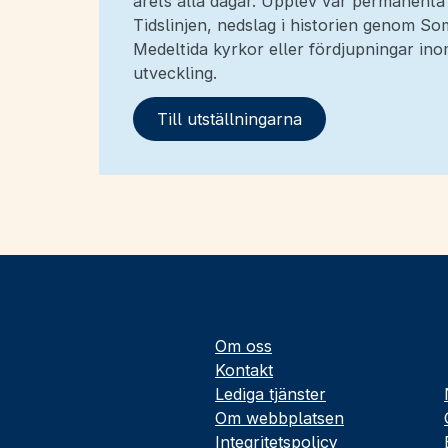
årets alla dagar. Upplev vår permanenta
Tidslinjen, nedslag i historien genom 
Medeltida kyrkor eller fördjupningar i
utveckling.
Till utställningarna
Om oss
Kontakt
Lediga tjänster
Om webbplatsen
Integritetspolicy