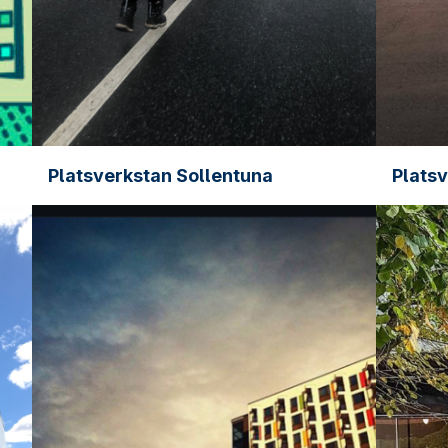
Platsverkstan Sollentuna
Plats