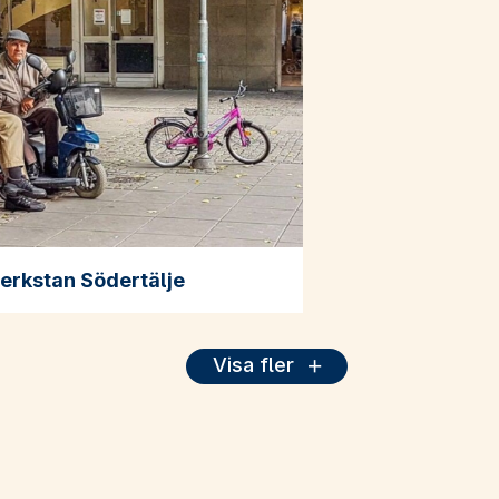
erkstan Södertälje
Visa fler