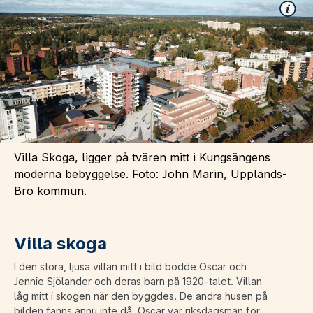
Villa Skoga, ligger på tvären mitt i Kungsängens
moderna bebyggelse. Foto: John Marin, Upplands-
Bro kommun.
Villa skoga
I den stora, ljusa villan mitt i bild bodde Oscar och
Jennie Sjölander och deras barn på 1920-talet. Villan
låg mitt i skogen när den byggdes. De andra husen på
bilden fanns ännu inte då. Oscar var riksdagsman för