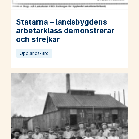
Statarna – landsbygdens
Läs mer om Statarna – landsbygdens arbetarklass demonstr
arbetarklass demonstrerar
och strejkar
Upplands-Bro