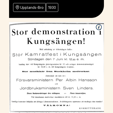
Upplands-Bro
1930