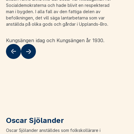
Socialdemokraterna och hade blivit en respekterad
man i bygden. I alla fall av den fattiga delen av
befolkningen, det vill säga lantarbetarna som var
anställda på olika gods och gårdar i Upplands-Bro.
Kungsängen idag och Kungsängen år 1930.
Flytta till vänster
Flytta till höger
Oscar Sjölander
Oscar Sjölander anställdes som folkskollärare i