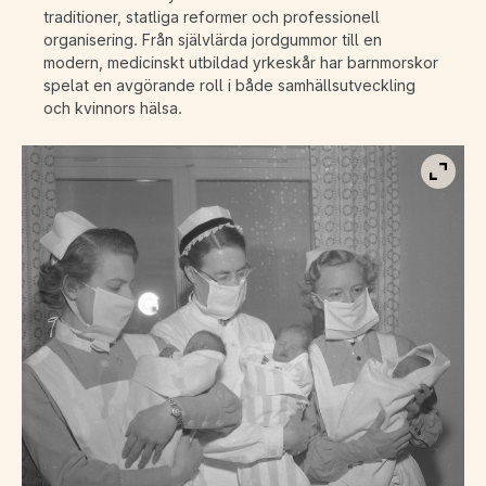
traditioner, statliga reformer och professionell
organisering. Från självlärda jordgummor till en
modern, medicinskt utbildad yrkeskår har barnmorskor
spelat en avgörande roll i både samhällsutveckling
och kvinnors hälsa.
Visa b