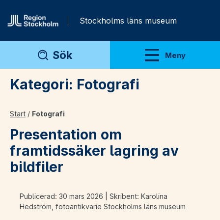
Gå direkt till innehåll
Stockholms läns museum
Sök
Meny
Visa meny
Kategori:
Fotografi
Start
/
Fotografi
Presentation om
framtidssäker lagring av
bildfiler
Publicerad: 30 mars 2026 | Skribent: Karolina
Hedström, fotoantikvarie Stockholms läns museum