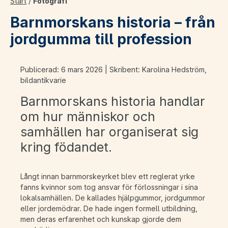
Start
/
Fotografi
Barnmorskans historia – från
jordgumma till profession
Publicerad: 6 mars 2026 | Skribent: Karolina Hedström,
bildantikvarie
Barnmorskans historia handlar
om hur människor och
samhällen har organiserat sig
kring födandet.
Långt innan barnmorskeyrket blev ett reglerat yrke
fanns kvinnor som tog ansvar för förlossningar i sina
lokalsamhällen. De kallades hjälpgummor, jordgummor
eller jordemödrar. De hade ingen formell utbildning,
men deras erfarenhet och kunskap gjorde dem