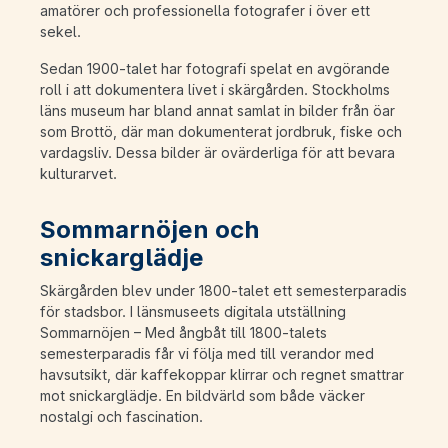
amatörer och professionella fotografer i över ett
sekel.
Sedan 1900-talet har fotografi spelat en avgörande
roll i att dokumentera livet i skärgården. Stockholms
läns museum har bland annat samlat in bilder från öar
som Brottö, där man dokumenterat jordbruk, fiske och
vardagsliv. Dessa bilder är ovärderliga för att bevara
kulturarvet.
Sommarnöjen och
snickarglädje
Skärgården blev under 1800-talet ett semesterparadis
för stadsbor. I länsmuseets digitala utställning
Sommarnöjen – Med ångbåt till 1800-talets
semesterparadis får vi följa med till verandor med
havsutsikt, där kaffekoppar klirrar och regnet smattrar
mot snickarglädje. En bildvärld som både väcker
nostalgi och fascination.