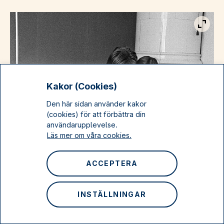
Visa b
Kakor (Cookies)
Den här sidan använder kakor
(cookies) för att förbättra din
användarupplevelse.
Läs mer om våra cookies.
ACCEPTERA
INSTÄLLNINGAR