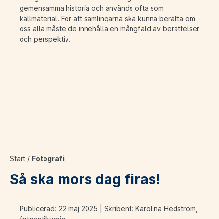
gemensamma historia och används ofta som
källmaterial. För att samlingarna ska kunna berätta om
oss alla måste de innehålla en mångfald av berättelser
och perspektiv.
Start
/
Fotografi
Så ska mors dag firas!
Publicerad: 22 maj 2025 | Skribent: Karolina Hedström,
fotoantikvarie