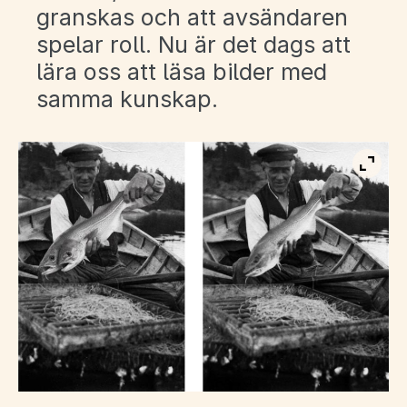
granskas och att avsändaren
spelar roll. Nu är det dags att
lära oss att läsa bilder med
samma kunskap.
Visa b