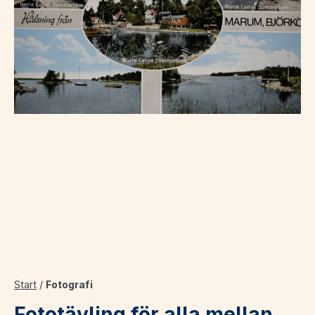
Start
/
Fotografi
Fototävling för alla mellan