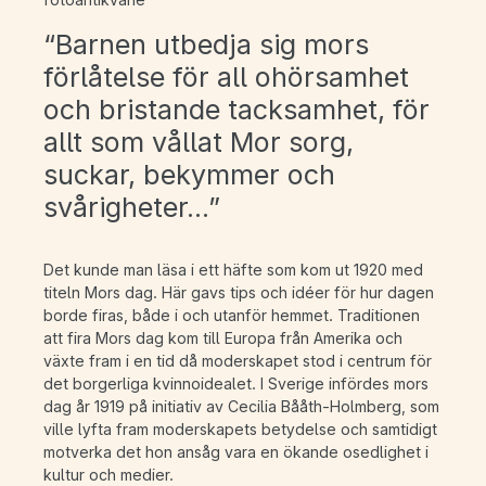
“Barnen utbedja sig mors
förlåtelse för all ohörsamhet
och bristande tacksamhet, för
allt som vållat Mor sorg,
suckar, bekymmer och
svårigheter…”
Det kunde man läsa i ett häfte som kom ut 1920 med
titeln Mors dag. Här gavs tips och idéer för hur dagen
borde firas, både i och utanför hemmet. Traditionen
att fira Mors dag kom till Europa från Amerika och
växte fram i en tid då moderskapet stod i centrum för
det borgerliga kvinnoidealet. I Sverige infördes mors
dag år 1919 på initiativ av Cecilia Bååth-Holmberg, som
ville lyfta fram moderskapets betydelse och samtidigt
motverka det hon ansåg vara en ökande osedlighet i
kultur och medier.