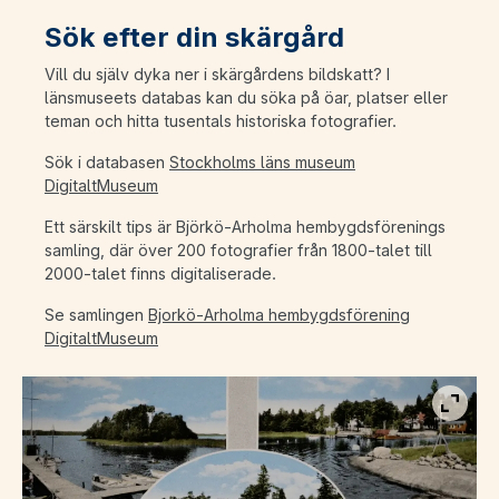
Sök efter din skärgård
Vill du själv dyka ner i skärgårdens bildskatt? I
länsmuseets databas kan du söka på öar, platser eller
teman och hitta tusentals historiska fotografier.
Sök i databasen
Stockholms läns museum
DigitaltMuseum
Ett särskilt tips är Björkö-Arholma hembygdsförenings
samling, där över 200 fotografier från 1800-talet till
2000-talet finns digitaliserade.
Se samlingen
Bjorkö-Arholma hembygdsförening
DigitaltMuseum
Visa b