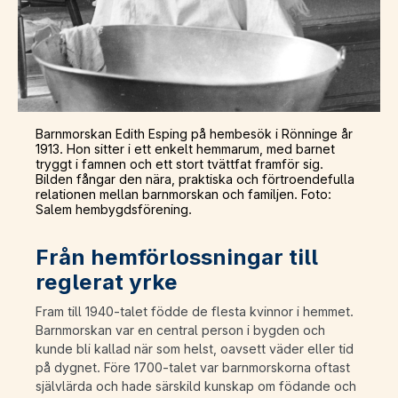
Barnmorskan Edith Esping på hembesök i Rönninge år
1913. Hon sitter i ett enkelt hemmarum, med barnet
tryggt i famnen och ett stort tvättfat framför sig.
Bilden fångar den nära, praktiska och förtroendefulla
relationen mellan barnmorskan och familjen. Foto:
Salem hembygdsförening.
Från hemförlossningar till
reglerat yrke
Fram till 1940-talet födde de flesta kvinnor i hemmet.
Barnmorskan var en central person i bygden och
kunde bli kallad när som helst, oavsett väder eller tid
på dygnet. Före 1700-talet var barnmorskorna oftast
självlärda och hade särskild kunskap om födande och