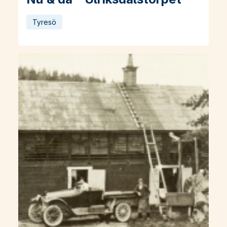
Tyresö