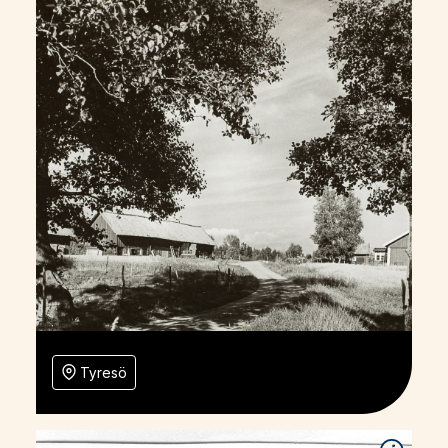
Tyresö