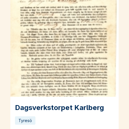
Dagsverkstorpet Karlberg
Läs mer om Dagsverkstorpet Karlberg
Tyresö