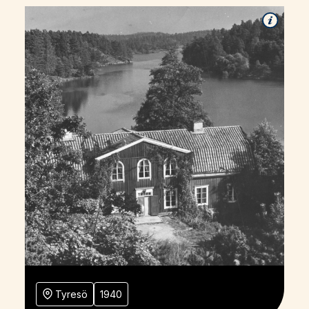
Tyresö
1940