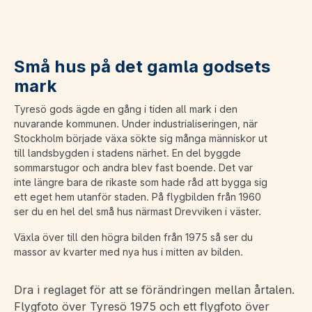
Små hus på det gamla godsets
mark
Tyresö gods ägde en gång i tiden all mark i den
nuvarande kommunen. Under industrialiseringen, när
Stockholm började växa sökte sig många människor ut
till landsbygden i stadens närhet. En del byggde
sommarstugor och andra blev fast boende. Det var
inte längre bara de rikaste som hade råd att bygga sig
ett eget hem utanför staden. På flygbilden från 1960
ser du en hel del små hus närmast Drevviken i väster.
Växla över till den högra bilden från 1975 så ser du
massor av kvarter med nya hus i mitten av bilden.
Dra i reglaget för att se förändringen mellan årtalen.
Flygfoto över Tyresö 1975 och ett flygfoto över