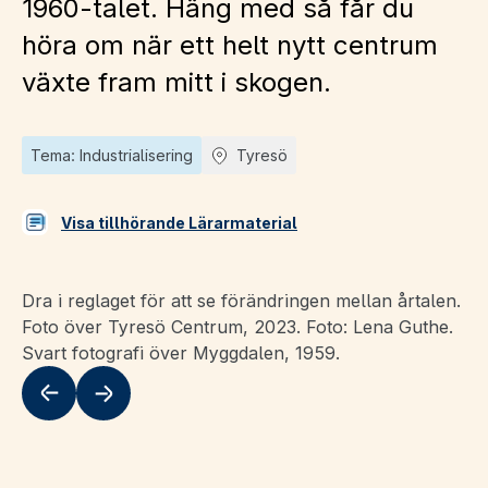
1960-talet. Häng med så får du
höra om när ett helt nytt centrum
växte fram mitt i skogen.
Tema: Industrialisering
Tyresö
Visa tillhörande Lärarmaterial
Dra i reglaget för att se förändringen mellan årtalen.
Foto över Tyresö Centrum, 2023. Foto: Lena Guthe.
Svart fotografi över Myggdalen, 1959.
Flytta till vänster
Flytta till höger