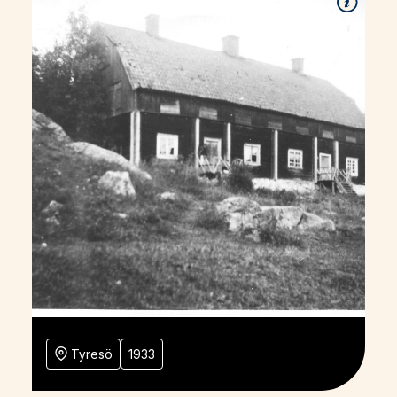
Tyresö
1933