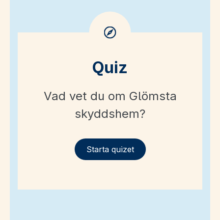
Quiz
Vad vet du om Glömsta
skyddshem?
Starta quizet