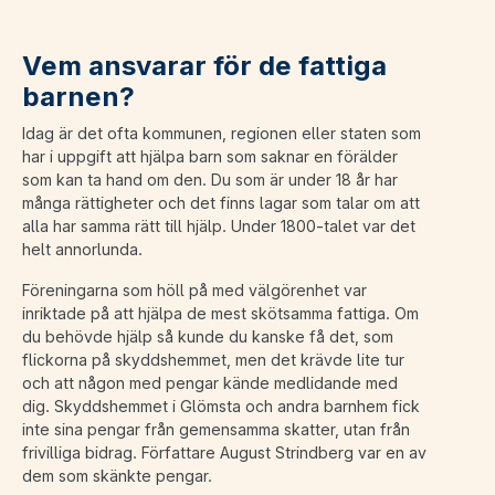
Vem ansvarar för de fattiga
barnen?
Idag är det ofta kommunen, regionen eller staten som
har i uppgift att hjälpa barn som saknar en förälder
som kan ta hand om den. Du som är under 18 år har
många rättigheter och det finns lagar som talar om att
alla har samma rätt till hjälp. Under 1800-talet var det
helt annorlunda.
Föreningarna som höll på med välgörenhet var
inriktade på att hjälpa de mest skötsamma fattiga. Om
du behövde hjälp så kunde du kanske få det, som
flickorna på skyddshemmet, men det krävde lite tur
och att någon med pengar kände medlidande med
dig. Skyddshemmet i Glömsta och andra barnhem fick
inte sina pengar från gemensamma skatter, utan från
frivilliga bidrag. Författare August Strindberg var en av
dem som skänkte pengar.