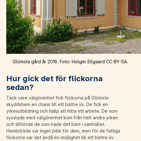
Glömsta gård år 2016. Foto: Holger Ellgaard CC BY-SA.
Hur gick det för flickorna
sedan?
Tack vare välgörenhet fick flickorna på Glömsta
skyddshem en chans till ett bättre liv. De fick en
yrkesutbildning och hjälp att hitta ett arbete. De som
sysslade med välgörenhet kom från helt andra yrken
och tillhörde de som hade det bäst i samhället.
Hembiträde var inget jobb för dem, men för de fattiga
flickorna var det ändå en möjlighet till ett bättre liv.