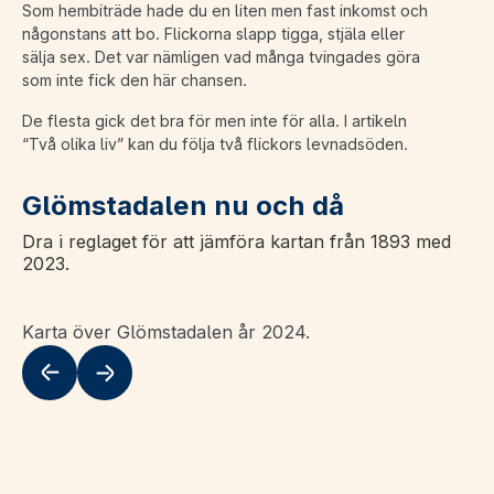
Som hembiträde hade du en liten men fast inkomst och
någonstans att bo. Flickorna slapp tigga, stjäla eller
sälja sex. Det var nämligen vad många tvingades göra
som inte fick den här chansen.
De flesta gick det bra för men inte för alla. I artikeln
“Två olika liv” kan du följa två flickors levnadsöden.
Glömstadalen nu och då
Dra i reglaget för att jämföra kartan från 1893 med
2023.
Karta över Glömstadalen år 2024.
Flytta till vänster
Flytta till höger