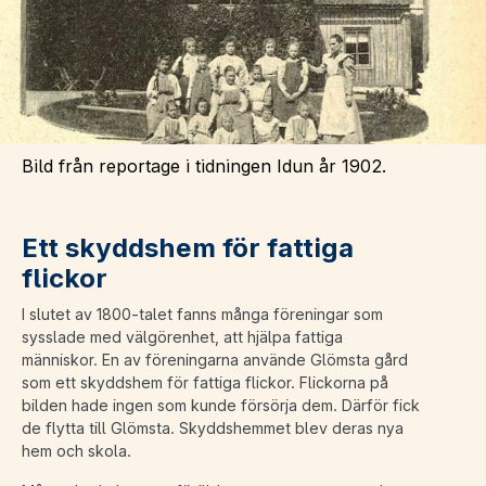
Bild från reportage i tidningen Idun år 1902.
Ett skyddshem för fattiga
flickor
I slutet av 1800-talet fanns många föreningar som
sysslade med välgörenhet, att hjälpa fattiga
människor. En av föreningarna använde Glömsta gård
som ett skyddshem för fattiga flickor. Flickorna på
bilden hade ingen som kunde försörja dem. Därför fick
de flytta till Glömsta. Skyddshemmet blev deras nya
hem och skola.