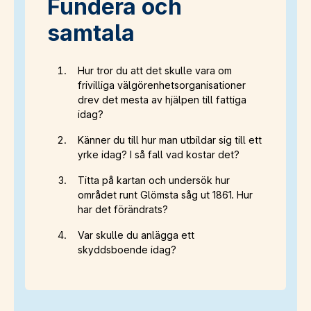
Fundera och
samtala
Hur tror du att det skulle vara om
frivilliga välgörenhetsorganisationer
drev det mesta av hjälpen till fattiga
idag?
Känner du till hur man utbildar sig till ett
yrke idag? I så fall vad kostar det?
Titta på kartan och undersök hur
området runt Glömsta såg ut 1861. Hur
har det förändrats?
Var skulle du anlägga ett
skyddsboende idag?