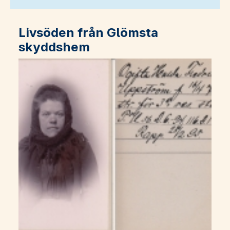
Livsöden från Glömsta
skyddshem