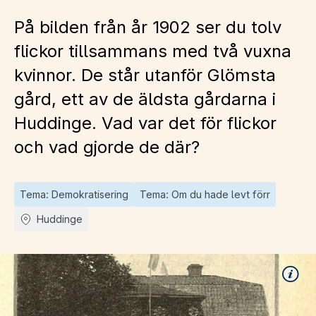
På bilden från år 1902 ser du tolv
flickor tillsammans med två vuxna
kvinnor. De står utanför Glömsta
gård, ett av de äldsta gårdarna i
Huddinge. Vad var det för flickor
och vad gjorde de där?
Tema: Demokratisering
Tema: Om du hade levt förr
Huddinge