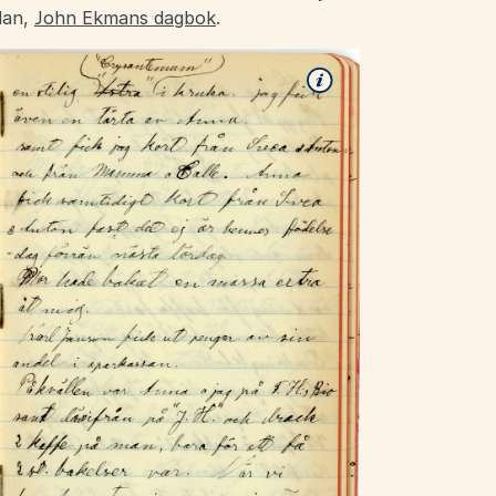
dan,
John Ekmans dagbok
.