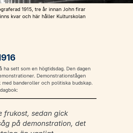
raferad 1915, tre år innan John firar
inns kvar och här håller Kulturskolan
1916
å ha sett som en högtidsdag. Den dagen
demonstrationer. Demonstrationstågen
med banderoller och politiska budskap.
 dagbok:
 frukost, sedan gick
 såg på demonstration, det