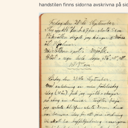
handstilen finns sidorna avskrivna på si