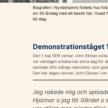
Biografen i Nynäshamns folkets hus fotog
sin 30-årsdag med ett besök här. Huset f
till idag.
Demonstrationståget 
Den 1 maj 1916 verkar John Ekman ocks
var nämligen arbetarnas stora dag för 
samlade ofta många människor som gick 
Den här dagen skriver John Ekman i sin
Jag rakade mig och spisade
Hjalmar o jag till Gärdet o