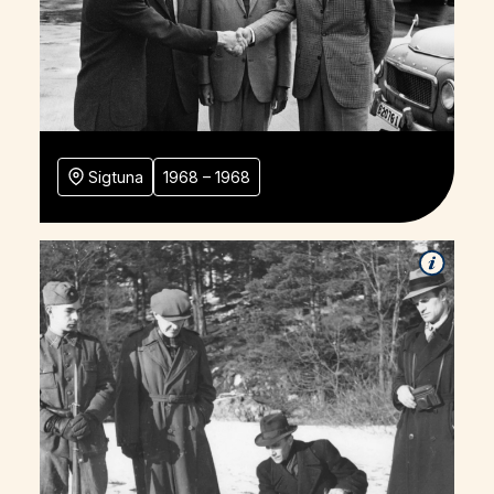
Sigtuna
1968 – 1968