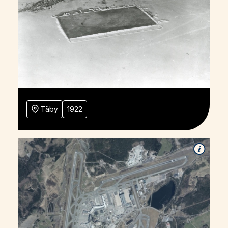
Täby
1922