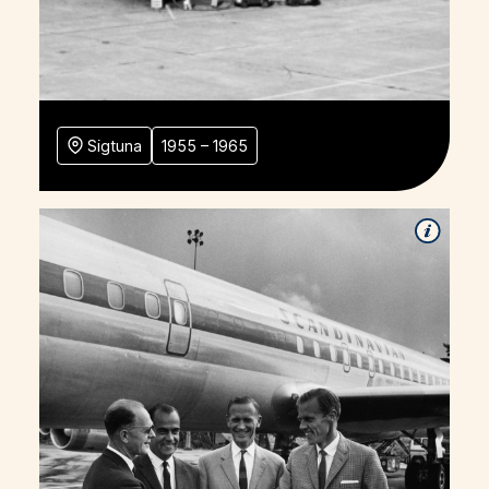
Sigtuna
1955 – 1965