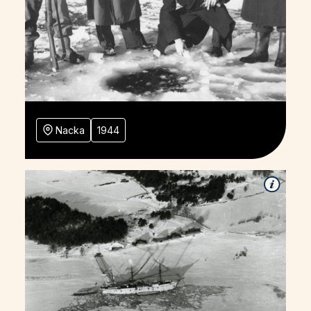
Nacka
1944