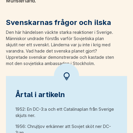
Münsterland.
Svenskarnas frågor och ilska
Den här händelsen väckte starka reaktioner i Sverige.
Människor undrade förstås varför Sovjetiska plan
skjutit ner ett svenskt. Länderna var ju inte i krig med
varandra. Vad hade det svenska planet gjort?
Uppretade svenskar demonstrerade och kastade sten
mot den sovjetiska ambassaden i Stockholm.
Årtal i artikeln
1952: En DC-3:a och ett Catalinaplan från Sverige
skjuts ner.
1956: Chrujtjov erkänner att Sovjet sköt ner DC-
3:an.