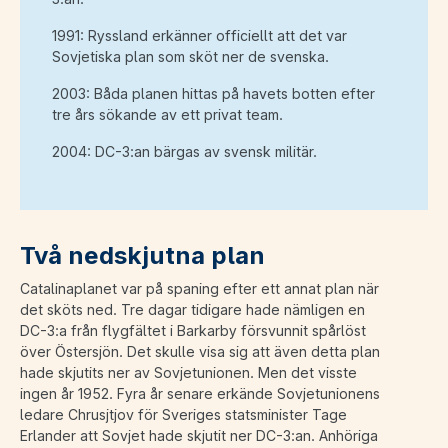
1991: Ryssland erkänner officiellt att det var
Sovjetiska plan som sköt ner de svenska.
2003: Båda planen hittas på havets botten efter
tre års sökande av ett privat team.
2004: DC-3:an bärgas av svensk militär.
Två nedskjutna plan
Catalinaplanet var på spaning efter ett annat plan när
det sköts ned. Tre dagar tidigare hade nämligen en
DC-3:a från flygfältet i Barkarby försvunnit spårlöst
över Östersjön. Det skulle visa sig att även detta plan
hade skjutits ner av Sovjetunionen. Men det visste
ingen år 1952. Fyra år senare erkände Sovjetunionens
ledare Chrusjtjov för Sveriges statsminister Tage
Erlander att Sovjet hade skjutit ner DC-3:an. Anhöriga