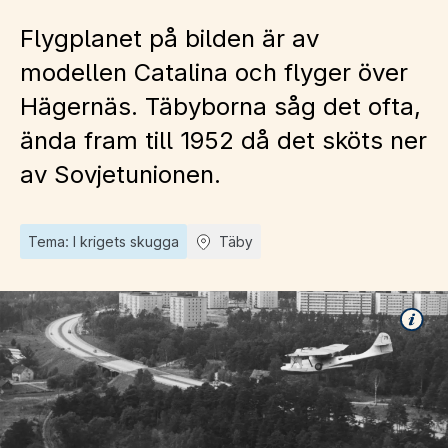
Flygplanet på bilden är av
modellen Catalina och flyger över
Hägernäs. Täbyborna såg det ofta,
ända fram till 1952 då det sköts ner
av Sovjetunionen.
Tema: I krigets skugga
Täby