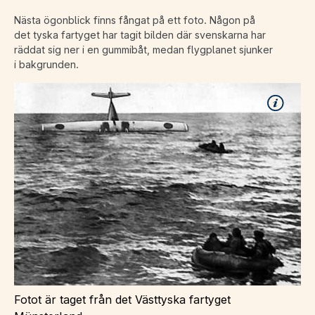
Nästa ögonblick finns fångat på ett foto. Någon på
det tyska fartyget har tagit bilden där svenskarna har
räddat sig ner i en gummibåt, medan flygplanet sjunker
i bakgrunden.
Fotot är taget från det Västtyska fartyget