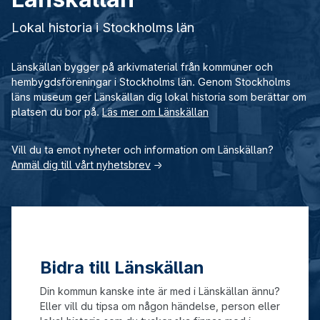
Lokal historia i Stockholms län
Länskällan bygger på arkivmaterial från kommuner och
hembygdsföreningar i Stockholms län. Genom Stockholms
läns museum ger Länskällan dig lokal historia som berättar om
platsen du bor på.
Läs mer om Länskällan
Vill du ta emot nyheter och information om Länskällan?
Anmäl dig till vårt nyhetsbrev
→
Bidra till Länskällan
Din kommun kanske inte är med i Länskällan ännu?
Eller vill du tipsa om någon händelse, person eller