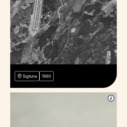
Sigtuna
1960