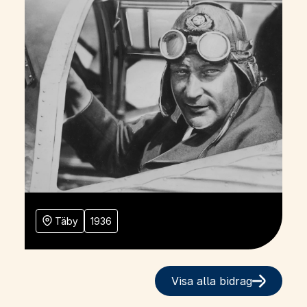
Täby
1936
Visa alla bidrag