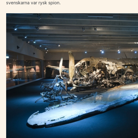
svenskarna var rysk spion.