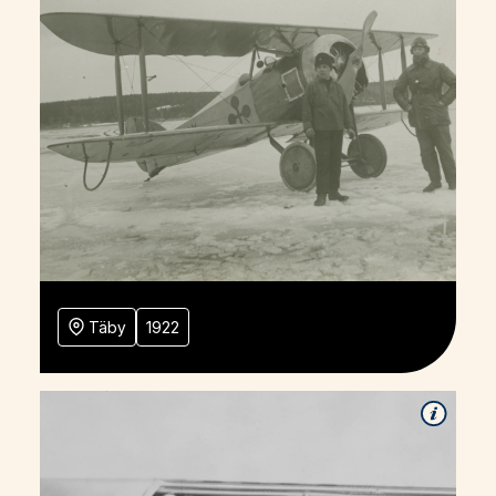
Täby
1922