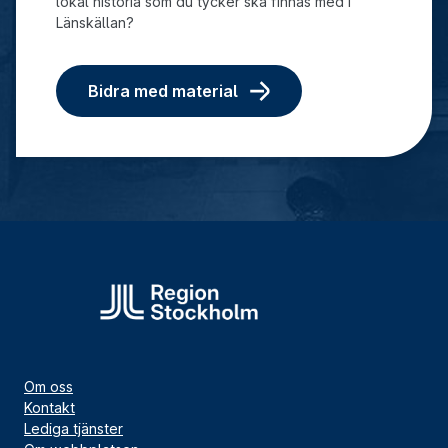
lokal historia som du tycker ska finnas med i
Länskällan?
Bidra med material
Om oss
Kontakt
Lediga tjänster