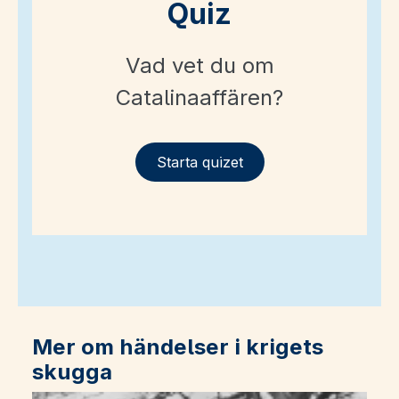
Quiz
Vad vet du om
Catalinaaffären?
Starta quizet
Mer om händelser i krigets
skugga