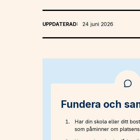
UPPDATERAD:
24 juni 2026
Fundera och sa
Har din skola eller ditt b
som påminner om platsens 