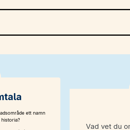
mtala
ostadsområde ett namn
historia?
Vad vet du 