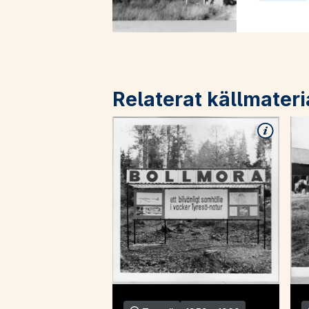
Relaterat källmateri