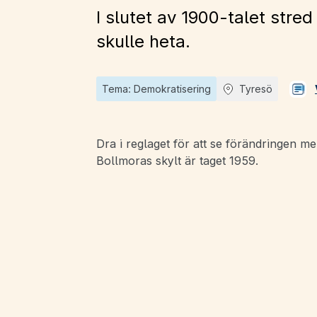
I slutet av 1900-talet st
skulle heta.
Tema: Demokratisering
Tyresö
Dra i reglaget för att se förändringen me
Bollmoras skylt är taget 1959.