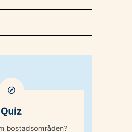
Quiz
om bostadsområden?