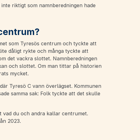
å inte riktigt som namnberedningen hade
 centrum?
met som Tyresös centrum och tyckte att
 lite dåligt rykte och många tyckte att
om det vackra slottet. Namnberedningen
an och slottet. Om man tittar på historien
rats mycket.
g där Tyresö C vann överlägset. Kommunen
sade samma sak: Folk tyckte att det skulle
rt vad du och andra kallar centrumet.
från 2023.