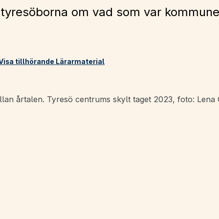
red tyresöborna om vad som var kommun
Visa tillhörande Lärarmaterial
llan årtalen. Tyresö centrums skylt taget 2023, foto: Lena 