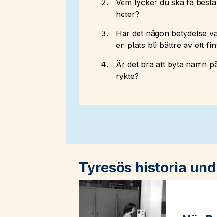
Vem tycker du ska få best
heter?
Har det någon betydelse va
en plats bli bättre av ett f
Är det bra att byta namn på
rykte?
Tyresös historia und