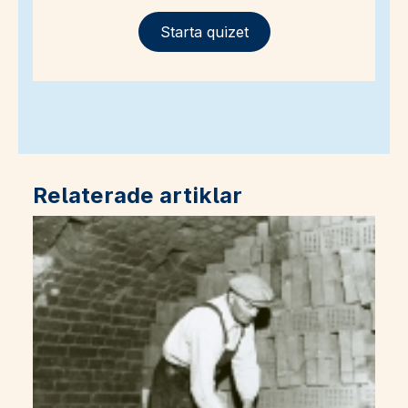
Starta quizet
Relaterade artiklar