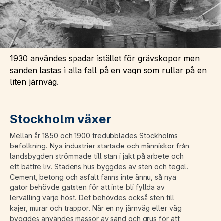
1930 användes spadar istället för grävskopor men
sanden lastas i alla fall på en vagn som rullar på en
liten järnväg.
Stockholm växer
Mellan år 1850 och 1900 tredubblades Stockholms
befolkning. Nya industrier startade och människor från
landsbygden strömmade till stan i jakt på arbete och
ett bättre liv. Stadens hus byggdes av sten och tegel.
Cement, betong och asfalt fanns inte ännu, så nya
gator behövde gatsten för att inte bli fyllda av
lervälling varje höst. Det behövdes också sten till
kajer, murar och trappor. När en ny järnväg eller väg
byggdes användes massor av sand och grus för att