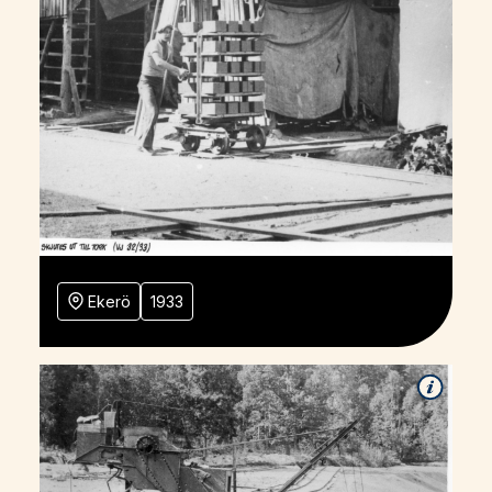
Ekerö
1933