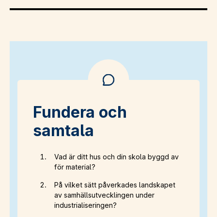
Fundera och
samtala
Vad är ditt hus och din skola byggd av
för material?
På vilket sätt påverkades landskapet
av samhällsutvecklingen under
industrialiseringen?