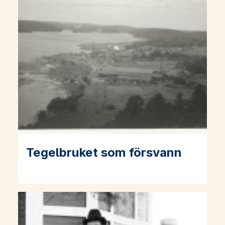
Tegelbruket som försvann
Läs mer om Tegelbruket som försvann