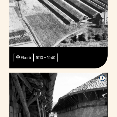
Ekerö
1910 – 1940