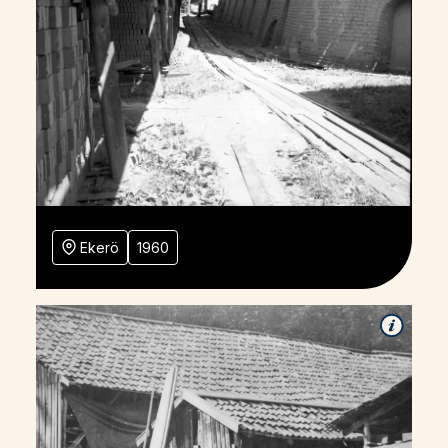
Ekerö
1960