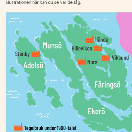
illustrationen här kan du se var de låg.