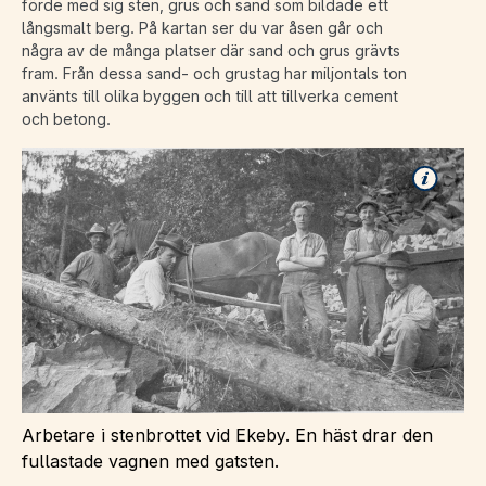
förde med sig sten, grus och sand som bildade ett
långsmalt berg. På kartan ser du var åsen går och
några av de många platser där sand och grus grävts
fram. Från dessa sand- och grustag har miljontals ton
använts till olika byggen och till att tillverka cement
och betong.
Arbetare i stenbrottet vid Ekeby. En häst drar den
fullastade vagnen med gatsten.