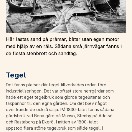
Här lastas sand på pråmar, båtar utan egen motor
med hjälp av en räls. Sådana små järnvägar fanns i
de flesta stenbrott och sandtag.
Tegel
Det fanns platser där tegel tillverkades redan före
industrialiseringen. Det var oftast stora herrgårdar som
hade ett eget tegelbruk som gjorde tegelstenar och
takpannor till den egna gården. Om det blev något
över kunde de också sälja. På 1830-talet fanns sådana
gårdsbruk vid Bona gård på Munsö, Stenby på Adelsö
och Rastaborg på Ekerö. I mitten av 1800-talet
uppstod flera större tegelbruk som sålde tegel. I