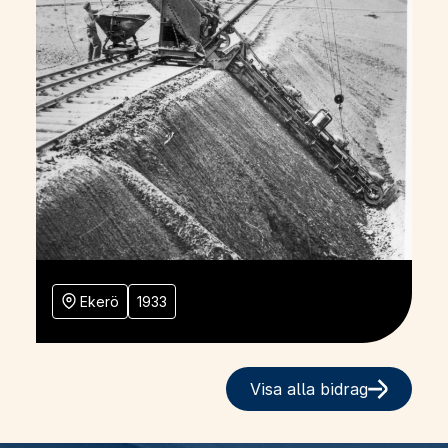
Ekerö
1933
Visa alla bidrag