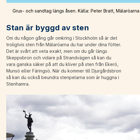
Grus- och sandtag längs åsen. Källa: Peter Bratt, Mälaröarna k
Stan är byggd av sten
Om du någon gång går omkring i Stockholm så är det
troligtvis sten från Mälaröarna du har under dina fötter.
Det är svårt att veta exakt, men om du går längs
Skeppsbron och vidare på Strandvägen så kan du
vara ganska säker på att du kliver på sten från Ekerö,
Munsö eller Färingsö. När du kommer till Djurgårdsbron
så kan du också beundra stenpelarna som är huggna i
Stenhamra.