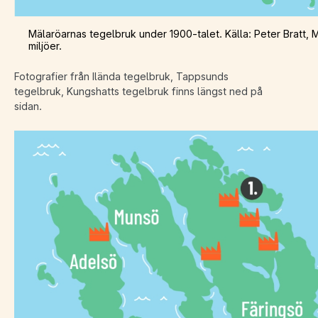
Mälaröarnas tegelbruk under 1900-talet. Källa: Peter Bratt, M
miljöer.
Fotografier från Ilända tegelbruk, Tappsunds
tegelbruk, Kungshatts tegelbruk finns längst ned på
sidan.