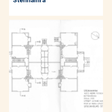
Stenhamra