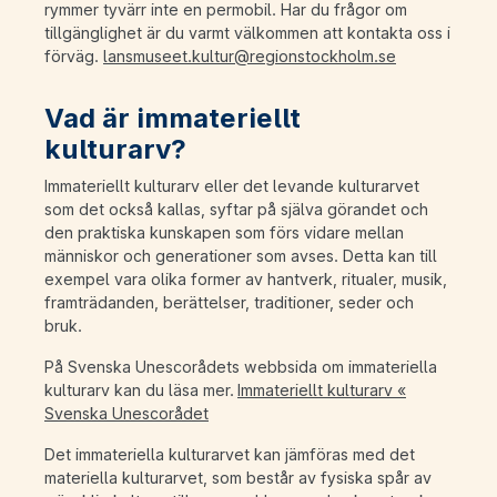
rymmer tyvärr inte en permobil. Har du frågor om
tillgänglighet är du varmt välkommen att kontakta oss i
förväg.
lansmuseet.kultur@regionstockholm.se
Vad är immateriellt
kulturarv?
Immateriellt kulturarv eller det levande kulturarvet
som det också kallas, syftar på själva görandet och
den praktiska kunskapen som förs vidare mellan
människor och generationer som avses. Detta kan till
exempel vara olika former av hantverk, ritualer, musik,
framträdanden, berättelser, traditioner, seder och
bruk.
På Svenska Unescorådets webbsida om immateriella
kulturarv kan du läsa mer.
Immateriellt kulturarv «
Svenska Unescorådet
Det immateriella kulturarvet kan jämföras med det
materiella kulturarvet, som består av fysiska spår av