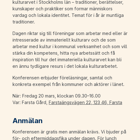
kulturarvet i Stockholms län – traditioner, berättelser,
kunskaper och praktiker som formar människors
vardag och lokala identitet. Temat för i år är muntliga
traditioner.
Dagen riktar sig till föreningar som arbetar med eller är
intresserade av immateriellt kulturarv och de som
arbetar med kultur i kommunal verksamhet och som vill
stärka din kompetens, hitta nya arbetssätt och få
inspiration till hur det immateriella kulturarvet kan bli
en ännu tydligare resurs i det lokala kulturarbetet.
Konferensen erbjuder föreläsningar, samtal och
konkreta exempel från kommuner och aktörer i länet.
När: Fredag 20 mars, klockan 09.30–16.00
Var: Farsta Gård,
Farstaängsvägen 22, 123 46, Farsta
Anmälan
Konferensen är gratis men anmälan krävs. Vi bjuder på
för- och eftermiddagsfika under dagen. För lunch