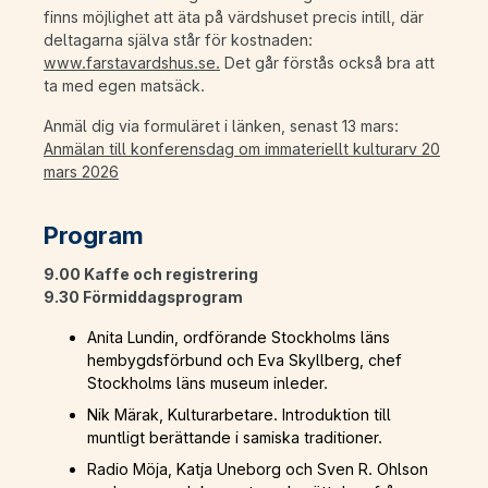
finns möjlighet att äta på värdshuset precis intill, där
deltagarna själva står för kostnaden:
www.farstavardshus.se.
Det går förstås också bra att
ta med egen matsäck.
Anmäl dig via formuläret i länken, senast 13 mars:
Anmälan till konferensdag om immateriellt kulturarv 20
mars 2026
Program
9.00 Kaffe och registrering
9.30 Förmiddagsprogram
Anita Lundin, ordförande Stockholms läns
hembygdsförbund och Eva Skyllberg, chef
Stockholms läns museum inleder.
Nik Märak, Kulturarbetare. Introduktion till
muntligt berättande i samiska traditioner.
Radio Möja, Katja Uneborg och Sven R. Ohlson