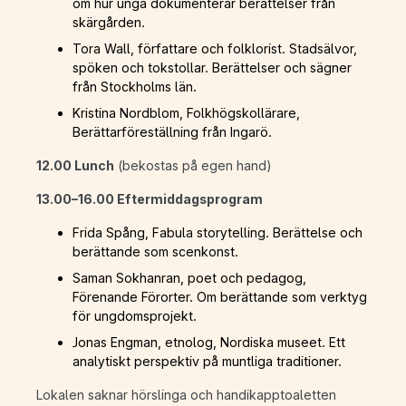
om hur unga dokumenterar berättelser från
skärgården.
Tora Wall, författare och folklorist. Stadsälvor,
spöken och tokstollar. Berättelser och sägner
från Stockholms län.
Kristina Nordblom, Folkhögskollärare,
Berättarföreställning från Ingarö.
12.00 Lunch
(bekostas på egen hand)
13.00–16.00 Eftermiddagsprogram
Frida Spång, Fabula storytelling. Berättelse och
berättande som scenkonst.
Saman Sokhanran, poet och pedagog,
Förenande Förorter. Om berättande som verktyg
för ungdomsprojekt.
Jonas Engman, etnolog, Nordiska museet. Ett
analytiskt perspektiv på muntliga traditioner.
Lokalen saknar hörslinga och handikapptoaletten