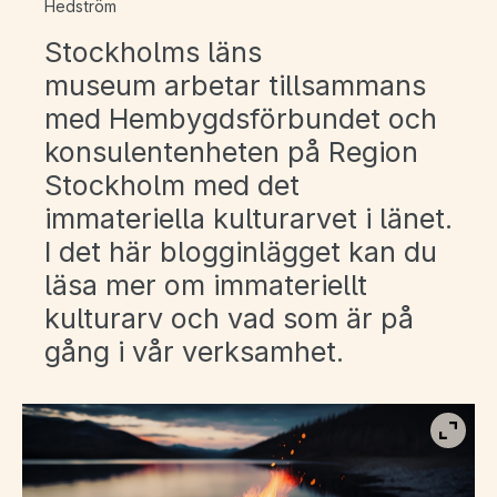
Hedström
Stockholms läns
museum arbetar tillsammans
med Hembygdsförbundet och
konsulentenheten på Region
Stockholm med det
immateriella kulturarvet i länet.
I det här blogginlägget kan du
läsa mer om immateriellt
kulturarv och vad som är på
gång i vår verksamhet.
Visa b