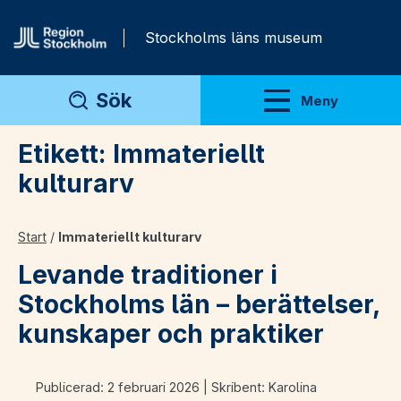
Gå direkt till innehåll
Stockholms läns museum
Sök
Meny
Visa meny
Etikett:
Immateriellt
kulturarv
Start
/
Immateriellt kulturarv
Levande traditioner i
Stockholms län – berättelser,
kunskaper och praktiker
Publicerad: 2 februari 2026 | Skribent: Karolina