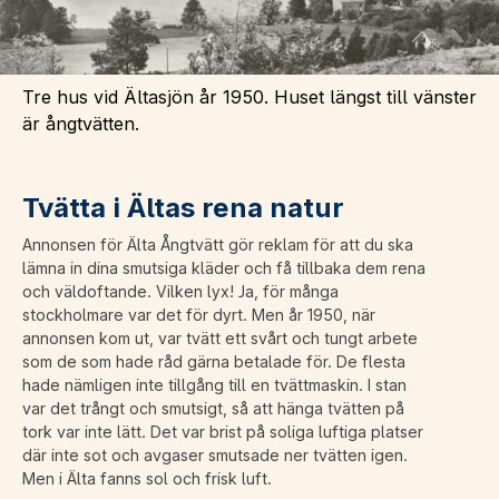
Tre hus vid Ältasjön år 1950. Huset längst till vänster
är ångtvätten.
Tvätta i Ältas rena natur
Annonsen för Älta Ångtvätt gör reklam för att du ska
lämna in dina smutsiga kläder och få tillbaka dem rena
och väldoftande. Vilken lyx! Ja, för många
stockholmare var det för dyrt. Men år 1950, när
annonsen kom ut, var tvätt ett svårt och tungt arbete
som de som hade råd gärna betalade för. De flesta
hade nämligen inte tillgång till en tvättmaskin. I stan
var det trångt och smutsigt, så att hänga tvätten på
tork var inte lätt. Det var brist på soliga luftiga platser
där inte sot och avgaser smutsade ner tvätten igen.
Men i Älta fanns sol och frisk luft.