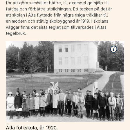
för att göra samhället bättre, till exempel ge hjälp till
fattiga och förbättra utbildningen. Ett tecken på det är
att skolan i Älta flyttade från några risiga träkåkar till
en modern och ståtlig skolbyggnad år 1919. I skolans
väggar finns det sista teglet som tillverkades i Ältas
tegelbruk.
Älta folkskola, år 1920.