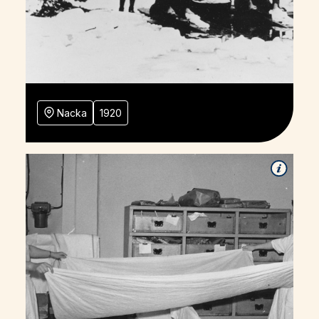
Nacka
1920