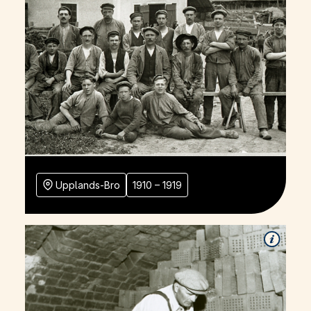
Upplands-Bro
1910 – 1919