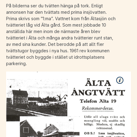
På bilderna ser du tvätten hänga på tork. Enligt
annonsen har den tvättats med prima insjövatten.
Prima skrivs som ”1:ma”. Vattnet kom från Ältasjön och
tvätteriet låg vid Älta gård. Som mest jobbade 10
anställda här men inom de närmaste åren blev
tvätteriet i Älta och många andra tvätterier runt stan,
av med sina kunder. Det berodde på att allt fler
tvättstugor byggdes i nya hus. 1961 rev kommunen
tvätteriet och byggde i stället ut idrottsplatsens
parkering.