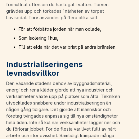
förmultnat eftersom de har legat i vatten. Torven
grävdes upp och torkades i närheten av torpet
Lovisedal. Torv användes på flera olika sätt:
För att förbättra jorden när man odlade,
Som isolering i hus,
Till att elda när det var brist på andra bränslen.
Industrialiseringens
levnadsvillkor
Den växande stadens behov av byggnadsmaterial,
energi och rena kläder gjorde att nya industrier och
verksamheter växte upp på platser som Älta. Tekniken
utvecklades snabbare under industrialiseringen än
någon gång tidigare. Det gjorde att människor och
företag tvingades anpassa sig till nya omständigheter
hela tiden. Inte så kul när verksamheter lägger ner och
du förlorar jobbet. För de flesta var livet fullt av hårt
arbete och stor ovisshet. Samtidigt kämpade många