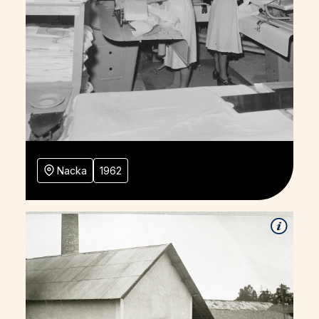
Nacka
1962