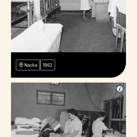
Nacka
1962