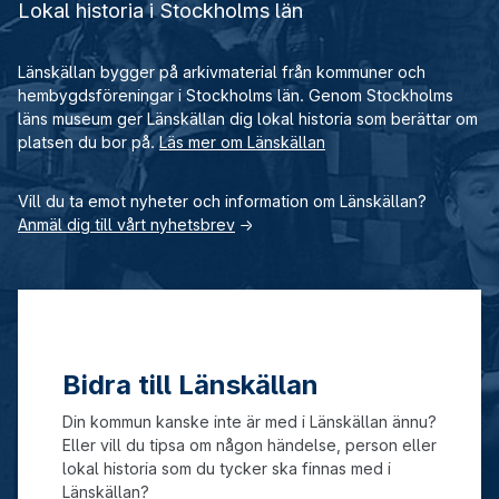
Lokal historia i Stockholms län
Länskällan bygger på arkivmaterial från kommuner och
hembygdsföreningar i Stockholms län. Genom Stockholms
läns museum ger Länskällan dig lokal historia som berättar om
platsen du bor på.
Läs mer om Länskällan
Vill du ta emot nyheter och information om Länskällan?
Anmäl dig till vårt nyhetsbrev
→
Bidra till Länskällan
Din kommun kanske inte är med i Länskällan ännu?
Eller vill du tipsa om någon händelse, person eller
lokal historia som du tycker ska finnas med i
Länskällan?