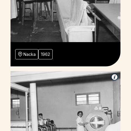
Nacka
1962