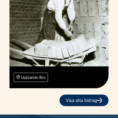
Upplands-Bro
Visa alla bidrag