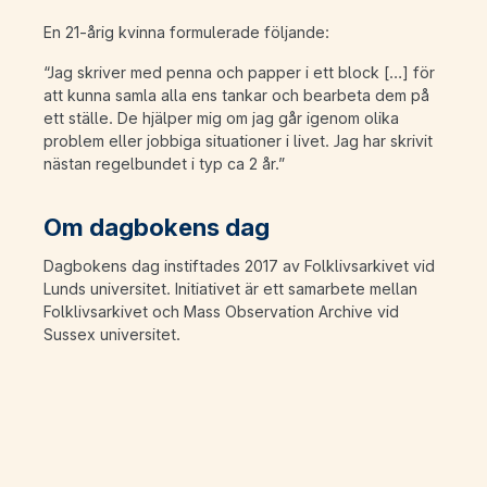
En 21-årig kvinna formulerade följande:
“Jag skriver med penna och papper i ett block […] för
att kunna samla alla ens tankar och bearbeta dem på
ett ställe. De hjälper mig om jag går igenom olika
problem eller jobbiga situationer i livet. Jag har skrivit
nästan regelbundet i typ ca 2 år.”
Om dagbokens dag
Dagbokens dag instiftades 2017 av Folklivsarkivet vid
Lunds universitet. Initiativet är ett samarbete mellan
Folklivsarkivet och Mass Observation Archive vid
Sussex universitet.