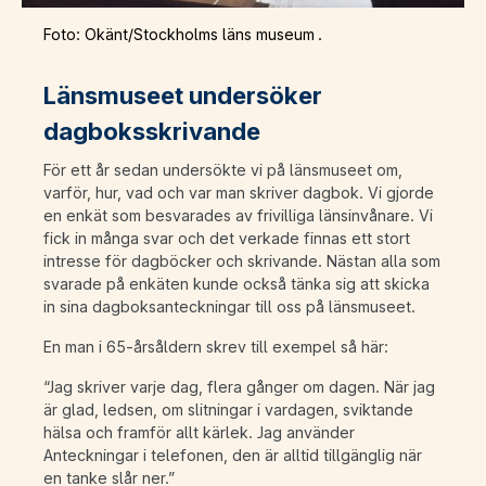
Foto: Okänt/Stockholms läns museum .
Länsmuseet undersöker
dagboksskrivande
För ett år sedan undersökte vi på länsmuseet om,
varför, hur, vad och var man skriver dagbok. Vi gjorde
en enkät som besvarades av frivilliga länsinvånare. Vi
fick in många svar och det verkade finnas ett stort
intresse för dagböcker och skrivande. Nästan alla som
svarade på enkäten kunde också tänka sig att skicka
in sina dagboksanteckningar till oss på länsmuseet.
En man i 65-årsåldern skrev till exempel så här:
“Jag skriver varje dag, flera gånger om dagen. När jag
är glad, ledsen, om slitningar i vardagen, sviktande
hälsa och framför allt kärlek. Jag använder
Anteckningar i telefonen, den är alltid tillgänglig när
en tanke slår ner.”