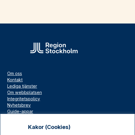
Om oss
Kontakt
Lediga tjänster
Om webbplatsen
Integritetspolicy
Nyhetsbrev
Guide-appar
Bloggar
Press
Kakor (Cookies)
Länskällan