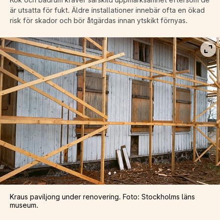
är utsatta för fukt. Äldre installationer innebär ofta en ökad
risk för skador och bör åtgärdas innan ytskikt förnyas.
Vis
Kraus paviljong under renovering. Foto: Stockholms läns
museum.