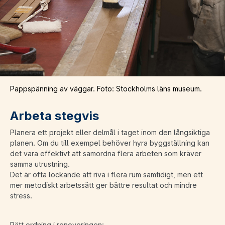
Pappspänning av väggar. Foto: Stockholms läns museum.
Arbeta stegvis
Planera ett projekt eller delmål i taget inom den långsiktiga
planen. Om du till exempel behöver hyra byggställning kan
det vara effektivt att samordna flera arbeten som kräver
samma utrustning.
Det är ofta lockande att riva i flera rum samtidigt, men ett
mer metodiskt arbetssätt ger bättre resultat och mindre
stress.
Rätt ordning i renoveringen: