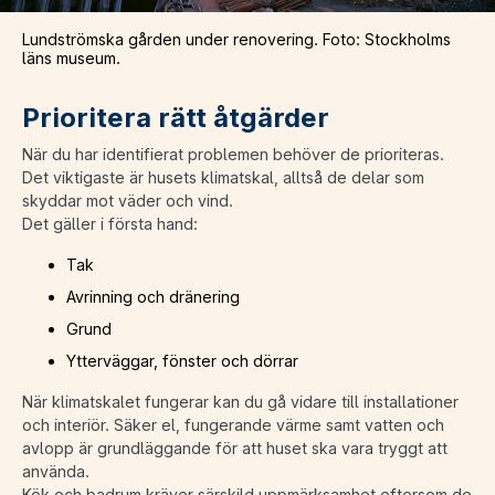
Lundströmska gården under renovering. Foto: Stockholms
läns museum.
Prioritera rätt åtgärder
När du har identifierat problemen behöver de prioriteras.
Det viktigaste är husets klimatskal, alltså de delar som
skyddar mot väder och vind.
Det gäller i första hand:
Tak
Avrinning och dränering
Grund
Ytterväggar, fönster och dörrar
När klimatskalet fungerar kan du gå vidare till installationer
och interiör. Säker el, fungerande värme samt vatten och
avlopp är grundläggande för att huset ska vara tryggt att
använda.
Kök och badrum kräver särskild uppmärksamhet eftersom de