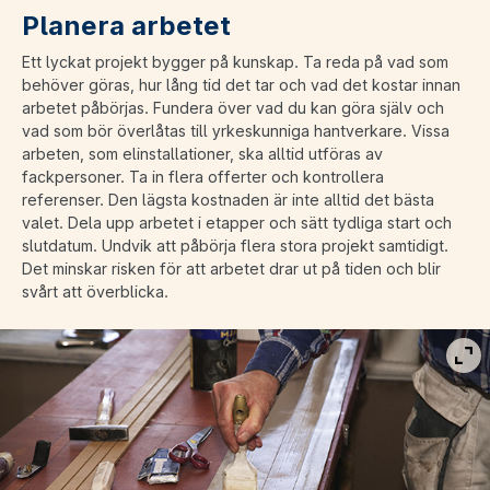
Planera arbetet
Ett lyckat projekt bygger på kunskap. Ta reda på vad som
behöver göras, hur lång tid det tar och vad det kostar innan
arbetet påbörjas. Fundera över vad du kan göra själv och
vad som bör överlåtas till yrkeskunniga hantverkare. Vissa
arbeten, som elinstallationer, ska alltid utföras av
fackpersoner. Ta in flera offerter och kontrollera
referenser. Den lägsta kostnaden är inte alltid det bästa
valet. Dela upp arbetet i etapper och sätt tydliga start och
slutdatum. Undvik att påbörja flera stora projekt samtidigt.
Det minskar risken för att arbetet drar ut på tiden och blir
svårt att överblicka.
Vis