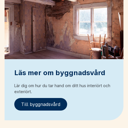
Läs mer om byggnadsvård
Lär dig om hur du tar hand om ditt hus interiört och
exteriört.
Till byggnadsvård