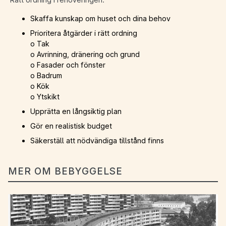
Skaffa kunskap om huset och dina behov
Prioritera åtgärder i rätt ordning
o Tak
o Avrinning, dränering och grund
o Fasader och fönster
o Badrum
o Kök
o Ytskikt
Upprätta en långsiktig plan
Gör en realistisk budget
Säkerställ att nödvändiga tillstånd finns
MER OM BEBYGGELSE