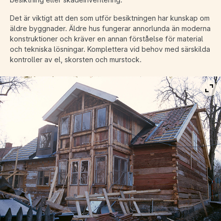
Det är viktigt att den som utför besiktningen har kunskap om
äldre byggnader. Äldre hus fungerar annorlunda än moderna
konstruktioner och kräver en annan förståelse för material
och tekniska lösningar. Komplettera vid behov med särskilda
kontroller av el, skorsten och murstock.
Vis