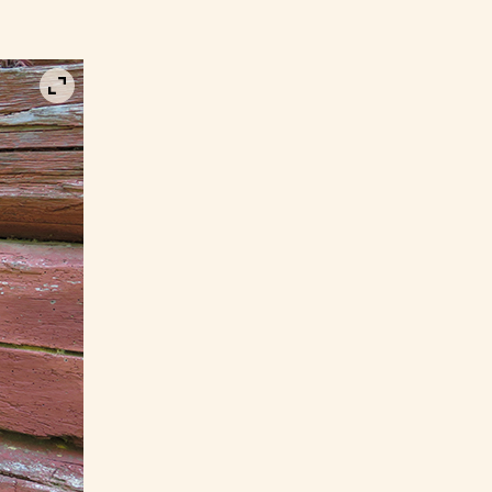
Visa bild i fullskärm