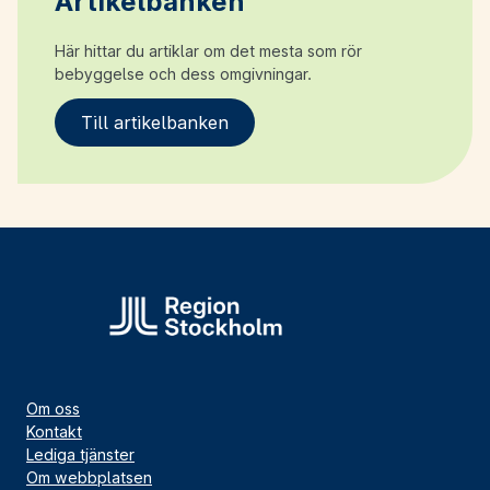
Artikelbanken
Här hittar du artiklar om det mesta som rör
bebyggelse och dess omgivningar.
Till artikelbanken
Om oss
Kontakt
Lediga tjänster
Om webbplatsen