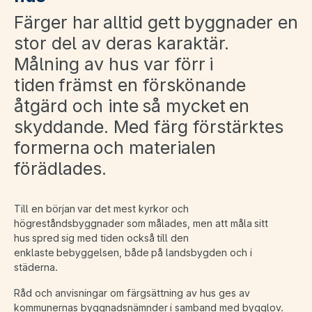
Färger har alltid gett byggnader en
stor del av deras karaktär.
Målning av hus var förr i
tiden främst en förskönande
åtgärd och inte så mycket en
skyddande. Med färg förstärktes
formerna och materialen
förädlades.
Till en början var det mest kyrkor och
högreståndsbyggnader som målades, men att måla sitt
hus spred sig med tiden också till den
enklaste bebyggelsen, både på landsbygden och i
städerna.
Råd och anvisningar om färgsättning av hus ges av
kommunernas byggnadsnämnder i samband med bygglov.