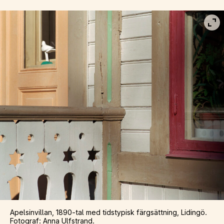
Vis
Apelsinvillan, 1890-tal med tidstypisk färgsättning, Lidingö.
Fotograf: Anna Ulfstrand.