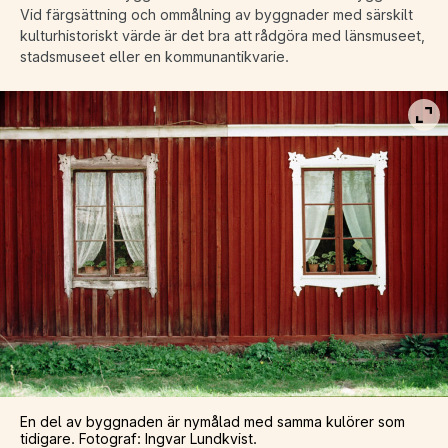
Vid färgsättning och ommålning av byggnader med särskilt
kulturhistoriskt värde är det bra att rådgöra med länsmuseet,
stadsmuseet eller en kommunantikvarie.
Vis
En del av byggnaden är nymålad med samma kulörer som
tidigare. Fotograf: Ingvar Lundkvist.