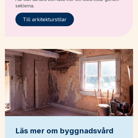
seklerna.
Till arkitekturstilar
Läs mer om byggnadsvård