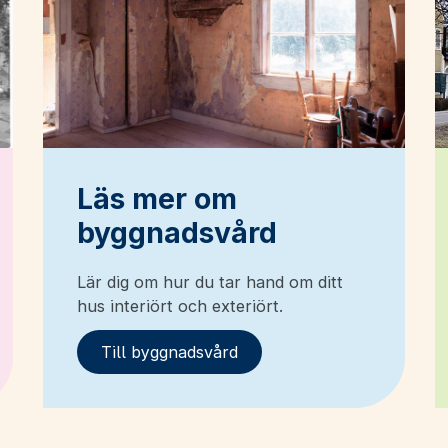
Läs mer om
byggnadsvård
Lär dig om hur du tar hand om ditt
hus interiört och exteriört.
Till byggnadsvård