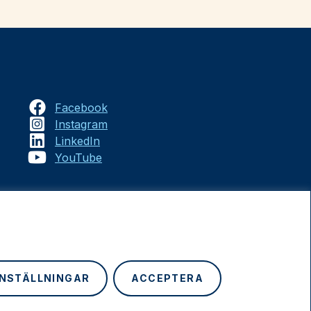
Facebook
Instagram
LinkedIn
YouTube
INSTÄLLNINGAR
ACCEPTERA