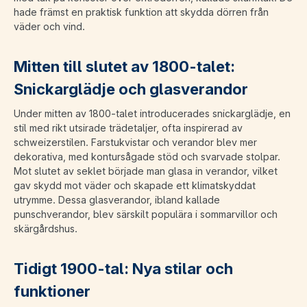
hade främst en praktisk funktion att skydda dörren från
väder och vind.
Mitten till slutet av 1800-talet:
Snickarglädje och glasverandor
Under mitten av 1800-talet introducerades snickarglädje, en
stil med rikt utsirade trädetaljer, ofta inspirerad av
schweizerstilen. Farstukvistar och verandor blev mer
dekorativa, med kontursågade stöd och svarvade stolpar.
Mot slutet av seklet började man glasa in verandor, vilket
gav skydd mot väder och skapade ett klimatskyddat
utrymme. Dessa glasverandor, ibland kallade
punschverandor, blev särskilt populära i sommarvillor och
skärgårdshus.
Tidigt 1900-tal: Nya stilar och
funktioner