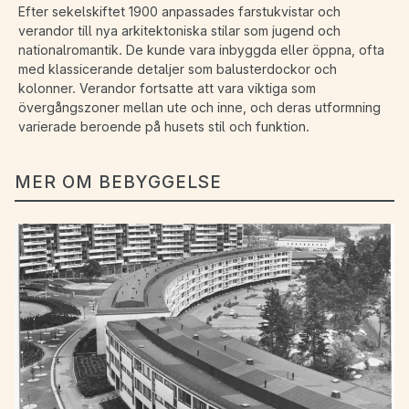
Efter sekelskiftet 1900 anpassades farstukvistar och
verandor till nya arkitektoniska stilar som jugend och
nationalromantik. De kunde vara inbyggda eller öppna, ofta
med klassicerande detaljer som balusterdockor och
kolonner. Verandor fortsatte att vara viktiga som
övergångszoner mellan ute och inne, och deras utformning
varierade beroende på husets stil och funktion.
MER OM BEBYGGELSE