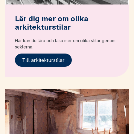
Lär dig mer om olika
arkitekturstilar
Här kan du lära och läsa mer om olika stilar genom
seklerna.
Till arkitekturstilar