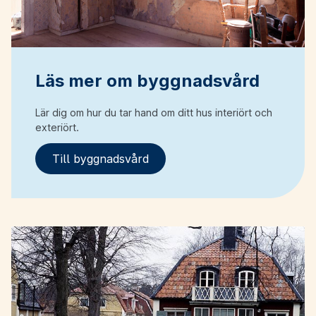
Läs mer om byggnadsvård
Lär dig om hur du tar hand om ditt hus interiört och
exteriört.
Till byggnadsvård