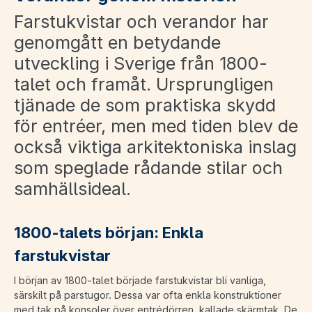
Farstukvistar och verandor har
genomgått en betydande
utveckling i Sverige från 1800-
talet och framåt. Ursprungligen
tjänade de som praktiska skydd
för entréer, men med tiden blev de
också viktiga arkitektoniska inslag
som speglade rådande stilar och
samhällsideal.
1800-talets början: Enkla
farstukvistar
I början av 1800-talet började farstukvistar bli vanliga,
särskilt på parstugor. Dessa var ofta enkla konstruktioner
med tak på konsoler över entrédörren, kallade skärmtak. De