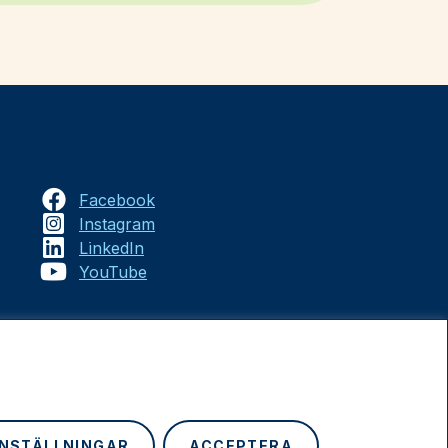
Facebook
Instagram
LinkedIn
YouTube
INSTÄLLNINGAR
ACCEPTERA