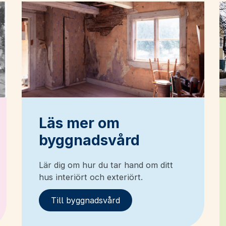
Läs mer om
byggnadsvård
Lär dig om hur du tar hand om ditt
hus interiört och exteriört.
Till byggnadsvård