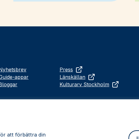
Nyhetsbrev
Press
Guide-appar
Länskällan
Bloggar
Kulturarv Stockholm
r att förbättra din