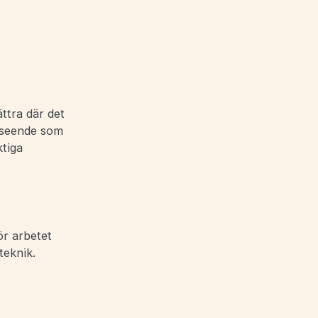
ttra där det
tseende som
ktiga
ör arbetet
teknik.