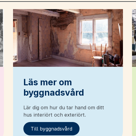
Läs mer om
byggnadsvård
Lär dig om hur du tar hand om ditt
hus interiört och exteriört.
Till byggnadsvård