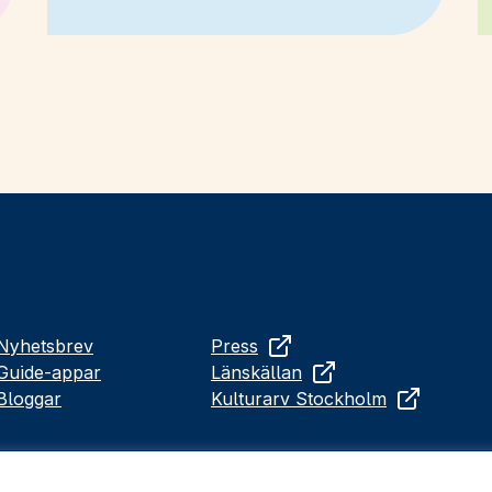
Nyhetsbrev
Press
Guide-appar
Länskällan
Bloggar
Kulturarv Stockholm