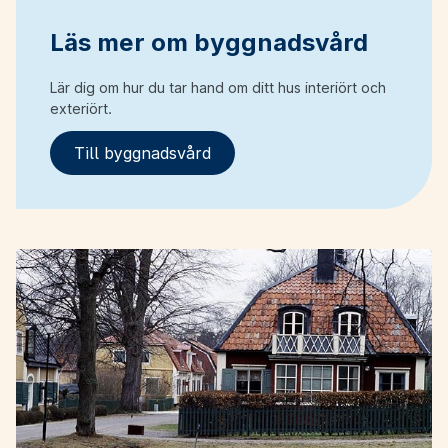
Läs mer om byggnadsvård
Lär dig om hur du tar hand om ditt hus interiört och
exteriört.
Till byggnadsvård