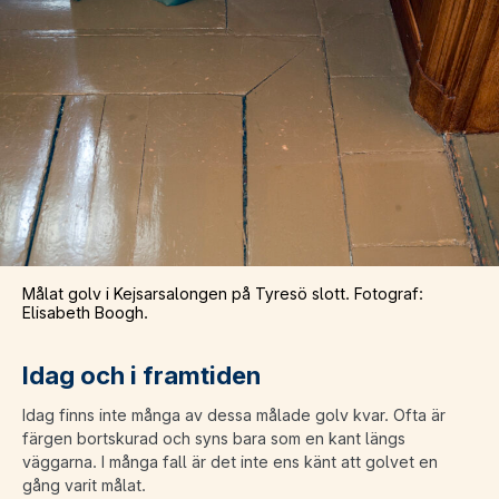
Målat golv i Kejsarsalongen på Tyresö slott. Fotograf:
Elisabeth Boogh.
Idag och i framtiden
Idag finns inte många av dessa målade golv kvar. Ofta är
färgen bortskurad och syns bara som en kant längs
väggarna. I många fall är det inte ens känt att golvet en
gång varit målat.