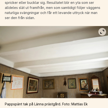
spricker eller bucklar sig. Resultatet blir en yta som ser
alldeles slät ut framifrån, men som samtidigt följer väggens
naturliga svängningar och får ett levande uttryck när man
ser den från sidan.
Vis
Pappspänt tak på Länna prästgård. Foto: Mattias Ek