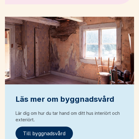
Läs mer om byggnadsvård
Lär dig om hur du tar hand om ditt hus interiört och
exteriört.
Till byggnadsvård