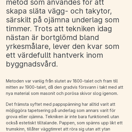
metod som användes för att
skapa släta vägg- och takytor,
särskilt på ojämna underlag som
timmer. Trots att tekniken idag
nästan är bortglömd bland
yrkesmålare, lever den kvar som
ett värdefullt hantverk inom
byggnadsvård.
Metoden var vanlig från slutet av 1800-talet och fram till
mitten av 1900-talet, då den gradvis försvann i takt med att
nya material som masonit och porösa skivor slog igenom.
Det främsta syftet med pappspänning har alltid varit att
möjliggöra tapetsering på underlag som annars varit för
grova eller ojämna. Tekniken är inte bara funktionell utan
också estetiskt tilltalande. Pappen, som spänns upp likt ett
trumskinn, tillåter väggtimret att röra sig utan att ytan