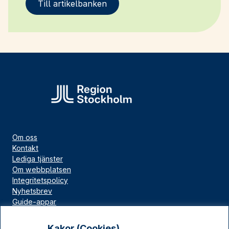
Till artikelbanken
Om oss
Kontakt
Lediga tjänster
Om webbplatsen
Integritetspolicy
Nyhetsbrev
Guide-appar
Bloggar
Press
Kakor (Cookies)