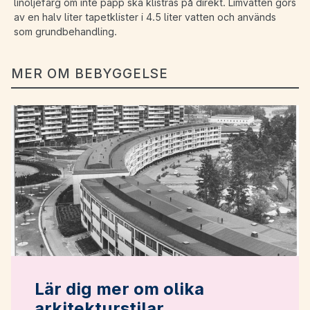
linoljefärg om inte papp ska klistras på direkt. Limvatten görs
av en halv liter tapetklister i 4.5 liter vatten och används
som grundbehandling.
MER OM BEBYGGELSE
Lär dig mer om olika
arkitekturstilar