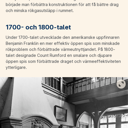
började man förbättra konstruktionen för att få bättre drag
och minska rökgasutsläpp i rummet.
1700- och 1800-talet
Under 1700-talet utvecklade den amerikanske uppfinnaren
Benjamin Franklin en mer effektiv öppen spis som minskade
rökproblem och förbättrade värmeutnyttjandet. På 1800-
talet designade Count Rumford en smalare och djupare
öppen spis som förbättrade draget och värmeeffektiviteten
ytterligare.
Vis