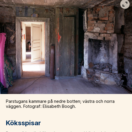
Vis
Parstugans kammare på nedre botten; västra och norra
väggen. Fotograf: Elisabeth Boogh.
Köksspisar