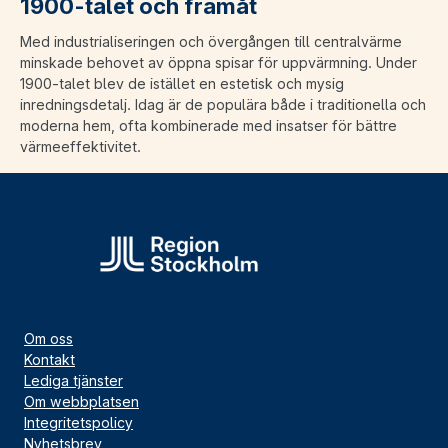
1900-talet och framåt
Med industrialiseringen och övergången till centralvärme
minskade behovet av öppna spisar för uppvärmning. Under
1900-talet blev de istället en estetisk och mysig
inredningsdetalj. Idag är de populära både i traditionella och
moderna hem, ofta kombinerade med insatser för bättre
värmeeffektivitet.
Om oss
Kontakt
Lediga tjänster
Om webbplatsen
Integritetspolicy
Nyhetsbrev