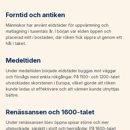
Forntid och antiken
Människor har använt eldstäder för uppvärmning och
matlagning i tusentals år. I början var elden öppen och
placerad mitt i bostaden, där röken fick sippra ut genom ett
hål i taket.
Medeltiden
Under medeltiden började eldstäder byggas mot väggar
och försågs med enkla rökgångar. På 1100- och 1200-talet
utvecklades skorstenen i Europa, vilket gjorde att röken
kunde ledas ut effektivare och att värmen kunde utnyttjas
bättre.
Renässansen och 1600-talet
Under renässansen blev öppna spisar större och mer
utsmyckade, särskilt i slott och herrgårdar. På 1600-talet