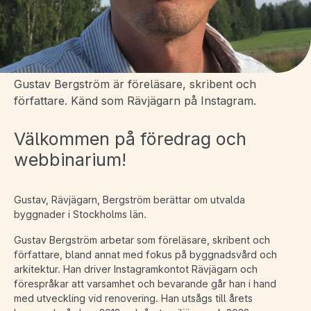
Gustav Bergström är föreläsare, skribent och
författare. Känd som Rävjägarn på Instagram.
Välkommen på föredrag och
webbinarium!
Gustav, Rävjägarn, Bergström berättar om utvalda
byggnader i Stockholms län.
Gustav Bergström arbetar som föreläsare, skribent och
författare, bland annat med fokus på byggnadsvård och
arkitektur. Han driver Instagramkontot Rävjägarn och
förespråkar att varsamhet och bevarande går han i hand
med utveckling vid renovering. Han utsågs till årets