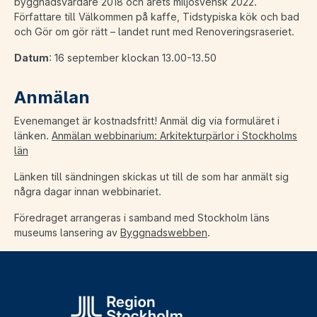
byggnadsvårdare 2018 och årets miljösvensk 2022.
Författare till Välkommen på kaffe, Tidstypiska kök och bad
och Gör om gör rätt – landet runt med Renoveringsraseriet.
Datum
: 16 september klockan 13.00-13.50
Anmälan
Evenemanget är kostnadsfritt! Anmäl dig via formuläret i
länken.
Anmälan webbinarium: Arkitekturpärlor i Stockholms
län
Länken till sändningen skickas ut till de som har anmält sig
några dagar innan webbinariet.
Föredraget arrangeras i samband med Stockholm läns
museums lansering av
Byggnadswebben
.