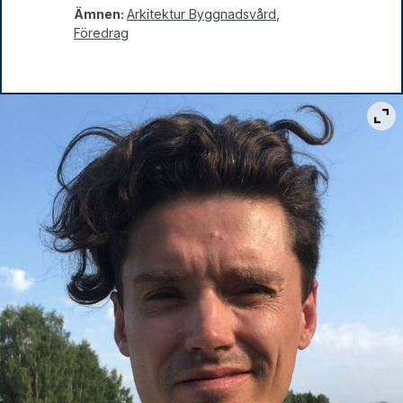
Ämnen:
Arkitektur Byggnadsvård
,
Föredrag
Vis