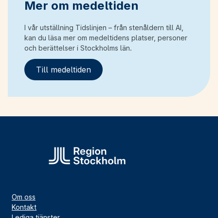
Mer om medeltiden
I vår utställning Tidslinjen – från stenåldern till AI,
kan du läsa mer om medeltidens platser, personer
och berättelser i Stockholms län.
Till medeltiden
Om oss
Kontakt
Lediga tjänster