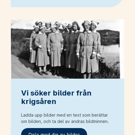
Vi söker bilder från
krigsåren
Ladda upp bilder med en text som berättar
om bilden, och ta del av andras bildminnen.
Dela med dig av bilder