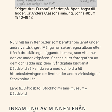
”Kriget slut i Europa” står det på löpet längst till
höger. Ur Anders Classons samling; Johns album
1940–1947.
Nu vi vill ha in fler bilder som berättar om länet under
andra världskriget! Många har säkert egna album eller
från äldre släktingar liggande hemma, som visar hur
det var under krigsåren. Scanna eller fotografera av
dem och ladda upp dem i vår digitala bildtjänst
Dåtidsbild så kan du vara med och bidra till
historieskrivningen om livet under andra världskriget i
Stockholms län.
Länk till Dåtidsbild:
Stockholms läns museum –
Dåtidsbild
INSAMLING AV MINNEN FRÅN