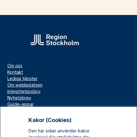
Om oss
Kontakt
Lediga tjänster
Om webbplatsen
Integritetspolicy
Nyhetsbrev
Guide-appar
Bloggar
Press
Kakor (Cookies)
Länskällan
Den här sidan använder kakor
Kulturarv Stockholm