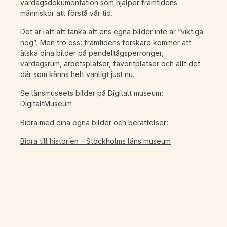
vardagsdokumentation som hjälper framtidens
människor att förstå vår tid.
Det är lätt att tänka att ens egna bilder inte är “viktiga
nog”. Men tro oss: framtidens forskare kommer att
älska dina bilder på pendeltågsperronger,
vardagsrum, arbetsplatser, favoritplatser och allt det
där som känns helt vanligt just nu.
Se länsmuseets bilder på Digitalt museum:
DigitaltMuseum
Bidra med dina egna bilder och berättelser:
Bidra till historien – Stockholms läns museum