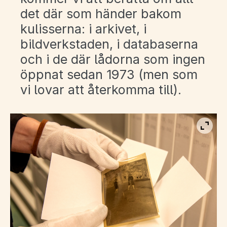
det där som händer bakom
kulisserna: i arkivet, i
bildverkstaden, i databaserna
och i de där lådorna som ingen
öppnat sedan 1973 (men som
vi lovar att återkomma till).
Visa b