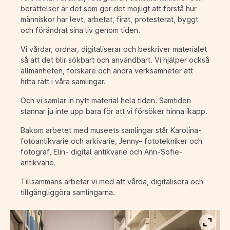
berättelser är det som gör det möjligt att förstå hur
människor har levt, arbetat, firat, protesterat, byggt
och förändrat sina liv genom tiden.
Vi vårdar, ordnar, digitaliserar och beskriver materialet
så att det blir sökbart och användbart. Vi hjälper också
allmänheten, forskare och andra verksamheter att
hitta rätt i våra samlingar.
Och vi samlar in nytt material hela tiden. Samtiden
stannar ju inte upp bara för att vi försöker hinna ikapp.
Bakom arbetet med museets samlingar står Karolina-
fotoantikvarie och arkivarie, Jenny- fototekniker och
fotograf, Elin- digital antikvarie och Ann-Sofie-
antikvarie.
Tillsammans arbetar vi med att vårda, digitalisera och
tillgängliggöra samlingarna.
Visa b