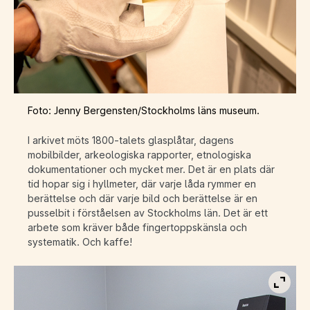
Foto: Jenny Bergensten/Stockholms läns museum.
I arkivet möts 1800-talets glasplåtar, dagens
mobilbilder, arkeologiska rapporter, etnologiska
dokumentationer och mycket mer. Det är en plats där
tid hopar sig i hyllmeter, där varje låda rymmer en
berättelse och där varje bild och berättelse är en
pusselbit i förståelsen av Stockholms län. Det är ett
arbete som kräver både fingertoppskänsla och
systematik. Och kaffe!
Visa b