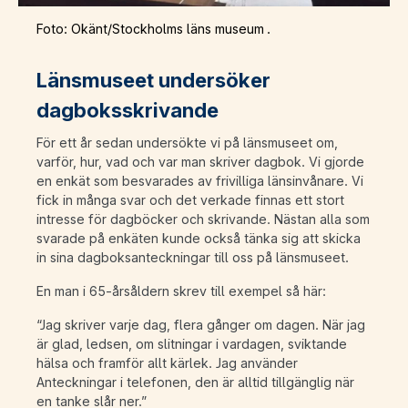
Foto: Okänt/Stockholms läns museum .
Länsmuseet undersöker
dagboksskrivande
För ett år sedan undersökte vi på länsmuseet om,
varför, hur, vad och var man skriver dagbok. Vi gjorde
en enkät som besvarades av frivilliga länsinvånare. Vi
fick in många svar och det verkade finnas ett stort
intresse för dagböcker och skrivande. Nästan alla som
svarade på enkäten kunde också tänka sig att skicka
in sina dagboksanteckningar till oss på länsmuseet.
En man i 65-årsåldern skrev till exempel så här:
“Jag skriver varje dag, flera gånger om dagen. När jag
är glad, ledsen, om slitningar i vardagen, sviktande
hälsa och framför allt kärlek. Jag använder
Anteckningar i telefonen, den är alltid tillgänglig när
en tanke slår ner.”