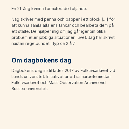
En 21-årig kvinna formulerade följande:
“Jag skriver med penna och papper i ett block […] för
att kunna samla alla ens tankar och bearbeta dem på
ett ställe. De hjälper mig om jag går igenom olika
problem eller jobbiga situationer i livet. Jag har skrivit
nästan regelbundet i typ ca 2 år.”
Om dagbokens dag
Dagbokens dag instiftades 2017 av Folklivsarkivet vid
Lunds universitet. Initiativet är ett samarbete mellan
Folklivsarkivet och Mass Observation Archive vid
Sussex universitet.