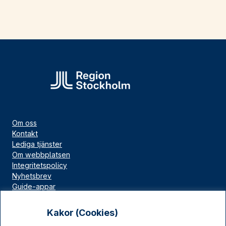
Om oss
Kontakt
Lediga tjänster
Om webbplatsen
Integritetspolicy
Nyhetsbrev
Guide-appar
Bloggar
Press
Kakor (Cookies)
Länskällan